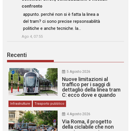
confronto
: “
appunto. perché non si è fatta la linea a
del tram? ci sono precise repsonsabilità
politiche e anche tecniche. la…
”
Ago 4, 07:55
Recenti
5 Agosto 2026
Nuove limitazioni al
traffico per i saggi di
dettaglio della linea tram
C: ecco dove e quando
Infrastrutture
Trasporto pubblico
4 Agosto 2026
Via Roma, il progetto
della ciclabile che non