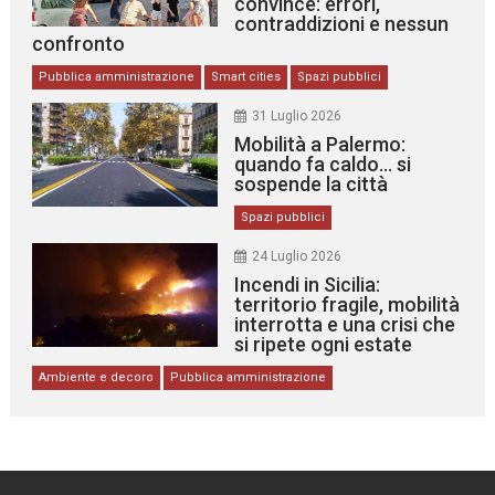
convince: errori,
contraddizioni e nessun
confronto
Pubblica amministrazione
Smart cities
Spazi pubblici
31 Luglio 2026
Mobilità a Palermo:
quando fa caldo… si
sospende la città
Spazi pubblici
24 Luglio 2026
Incendi in Sicilia:
territorio fragile, mobilità
interrotta e una crisi che
si ripete ogni estate
Ambiente e decoro
Pubblica amministrazione