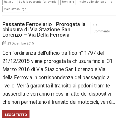
,
,
,
,
tratta b
tratta b passante ferroviario
trenitalia
viale delle alpi palermo
viale strasburgo
Passante Ferroviario | Prorogata la
1
chiusura di Via Stazione San
Commento
Lorenzo – Via Della Ferrovia
23 Dicembre 2015
Con l’ordinanza dell’ufficio traffico n° 1797 del
21/12/2015 viene prorogata la chiusura fino al 31
Marzo 2016 di Via Stazione San Lorenzo e Via
della Ferrovia in corrispondenza del passaggio a
livello. Verrà garantita il transito ai pedoni tramite
passerella e verranno messi in atto dei dispositivi
che non permettano il transito dei motocicli, verrà…
LEGGI TUTTO