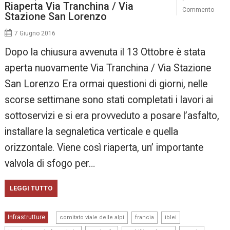
Riaperta Via Tranchina / Via
Commento
Stazione San Lorenzo
7 Giugno 2016
Dopo la chiusura avvenuta il 13 Ottobre è stata
aperta nuovamente Via Tranchina / Via Stazione
San Lorenzo Era ormai questioni di giorni, nelle
scorse settimane sono stati completati i lavori ai
sottoservizi e si era provveduto a posare l’asfalto,
installare la segnaletica verticale e quella
orizzontale. Viene così riaperta, un’ importante
valvola di sfogo per…
LEGGI TUTTO
,
,
,
Infrastrutture
comitato viale delle alpi
francia
iblei