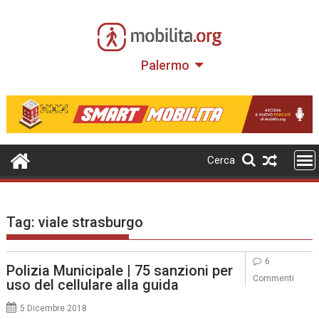
Skip
to
content
Palermo
Cerca
Tag:
viale strasburgo
6
Polizia Municipale | 75 sanzioni per
Commenti
uso del cellulare alla guida
5 Dicembre 2018