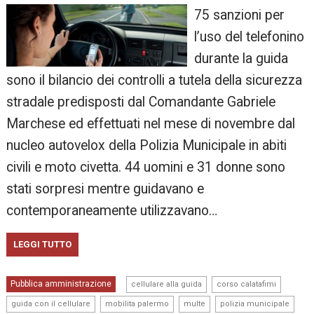
75 sanzioni per
l’uso del telefonino
durante la guida
sono il bilancio dei controlli a tutela della sicurezza
stradale predisposti dal Comandante Gabriele
Marchese ed effettuati nel mese di novembre dal
nucleo autovelox della Polizia Municipale in abiti
civili e moto civetta. 44 uomini e 31 donne sono
stati sorpresi mentre guidavano e
contemporaneamente utilizzavano…
LEGGI TUTTO
,
,
Pubblica amministrazione
cellulare alla guida
corso calatafimi
,
,
,
,
guida con il cellulare
mobilita palermo
multe
polizia municipale