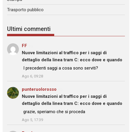
Trasporto pubblico
Ultimi commenti
FF
su
Nuove limitazioni al traffico per i saggi di
dettaglio della linea tram C: ecco dove e quando
: “
I precedenti saggi a cosa sono serviti?
”
Ago 6, 09:28
punteruolorosso
su
Nuove limitazioni al traffico per i saggi di
dettaglio della linea tram C: ecco dove e quando
: “
grazie, speriamo che si proceda
”
Ago 5, 17:39