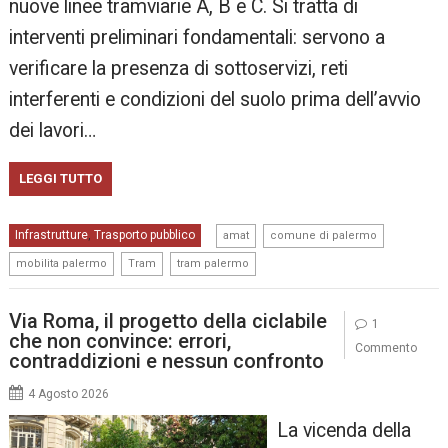
nuove linee tramviarie A, B e C. Si tratta di
interventi preliminari fondamentali: servono a
verificare la presenza di sottoservizi, reti
interferenti e condizioni del suolo prima dell’avvio
dei lavori…
LEGGI TUTTO
,
,
Infrastrutture
Trasporto pubblico
,
amat
comune di palermo
,
,
mobilita palermo
Tram
tram palermo
Via Roma, il progetto della ciclabile
1
che non convince: errori,
Commento
contraddizioni e nessun confronto
4 Agosto 2026
La vicenda della