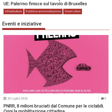
UE: Palermo finisce sul tavolo di Bruxelles
Infrastrutture
Pubblica amministrazione
Smart cities
Eventi e iniziative
20 Luglio 2026
0
PNRR, 8 milioni bruciati dal Comune per le ciclabili.
Oggi la mobilitazione cittadina