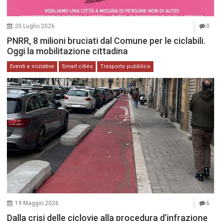
20 Luglio 2026
0
PNRR, 8 milioni bruciati dal Comune per le ciclabili.
Oggi la mobilitazione cittadina
Eventi e iniziative
Smart cities
Trasporto pubblico
19 Maggio 2026
6
Dalla crisi delle ciclovie alla procedura d’infrazione