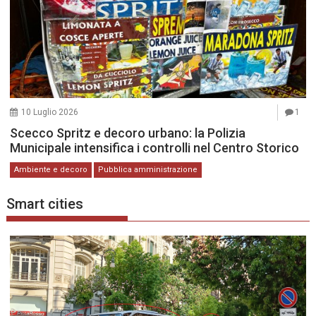
10 Luglio 2026
1
Scecco Spritz e decoro urbano: la Polizia
Municipale intensifica i controlli nel Centro Storico
Ambiente e decoro
Pubblica amministrazione
Smart cities