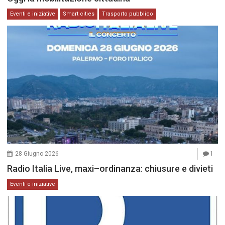
Eventi e iniziative
Smart cities
Trasporto pubblico
28 Giugno 2026
1
Radio Italia Live, maxi–ordinanza: chiusure e divieti
Eventi e iniziative