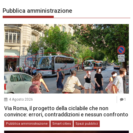
Pubblica amministrazione
4 Agosto 2026
1
Via Roma, il progetto della ciclabile che non
convince: errori, contraddizioni e nessun confronto
Pubblica amministrazione
Smart cities
Spazi pubblici