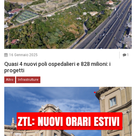
16 Gennaio 2025
1
Quasi 4 nuovi poli ospedalieri e 828 milioni: i
progetti
Altro
Infrastrutture