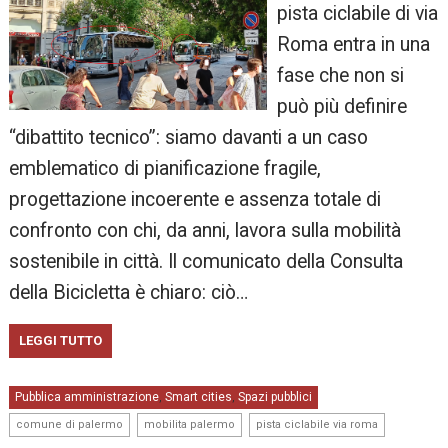
pista ciclabile di via
Roma entra in una
fase che non si
può più definire
“dibattito tecnico”: siamo davanti a un caso
emblematico di pianificazione fragile,
progettazione incoerente e assenza totale di
confronto con chi, da anni, lavora sulla mobilità
sostenibile in città. Il comunicato della Consulta
della Bicicletta è chiaro: ciò…
LEGGI TUTTO
Pubblica amministrazione
Smart cities
Spazi pubblici
,
,
,
,
comune di palermo
mobilita palermo
pista ciclabile via roma