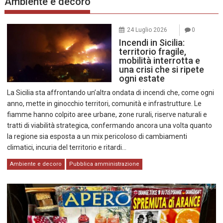
Ambiente e decoro
24 Luglio 2026
0
Incendi in Sicilia:
territorio fragile,
mobilità interrotta e
una crisi che si ripete
ogni estate
La Sicilia sta affrontando un’altra ondata di incendi che, come ogni
anno, mette in ginocchio territori, comunità e infrastrutture. Le
fiamme hanno colpito aree urbane, zone rurali, riserve naturali e
tratti di viabilità strategica, confermando ancora una volta quanto
la regione sia esposta a un mix pericoloso di cambiamenti
climatici, incuria del territorio e ritardi…
Ambiente e decoro
Pubblica amministrazione