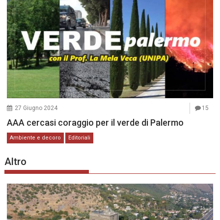
27 Giugno 2024
15
AAA cercasi coraggio per il verde di Palermo
Ambiente e decoro
Editoriali
Altro