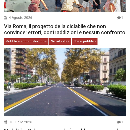
4 Agosto 2026
1
Via Roma, il progetto della ciclabile che non
convince: errori, contraddizioni e nessun confronto
Pubblica amministrazione
Smart cities
Spazi pubblici
31 Luglio 2026
1