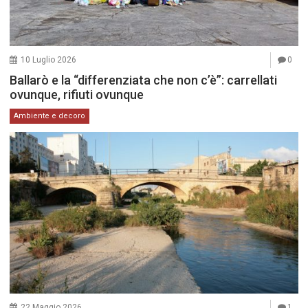
10 Luglio 2026
0
Ballarò e la “differenziata che non c’è”: carrellati
ovunque, rifiuti ovunque
Ambiente e decoro
22 Maggio 2026
1