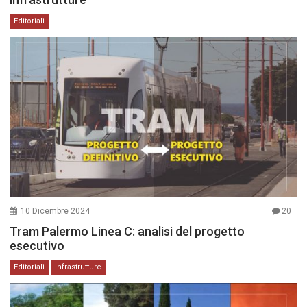
Editoriali
10 Dicembre 2024
20
Tram Palermo Linea C: analisi del progetto
esecutivo
Editoriali
Infrastrutture