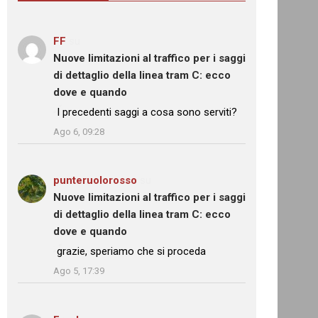
FF
su
Nuove limitazioni al traffico per i saggi
di dettaglio della linea tram C: ecco
dove e quando
: “
I precedenti saggi a cosa sono serviti?
”
Ago 6, 09:28
punteruolorosso
su
Nuove limitazioni al traffico per i saggi
di dettaglio della linea tram C: ecco
dove e quando
: “
grazie, speriamo che si proceda
”
Ago 5, 17:39