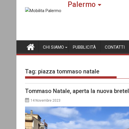
Palermo
Skip
to
content
CHI SIAMO
PUBBLICITÀ
CONTATTI
Tag:
piazza tommaso natale
Tommaso Natale, aperta la nuova bretel
14 Novembre 2023