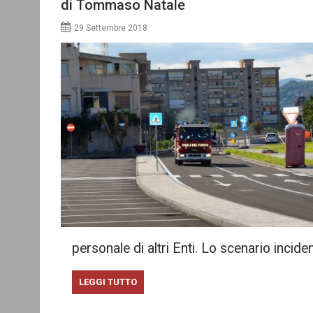
di Tommaso Natale
29 Settembre 2018
personale di altri Enti. Lo scenario incide
LEGGI TUTTO