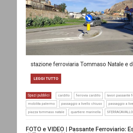
stazione ferroviaria Tommaso Natale e d
LEGGI TUTTO
,
,
Spazi pubblici
cardillo
ferrovia cardillo
lavori passante 
,
,
mobilita palermo
passaggio a livello chiuso
passaggio a live
,
,
piazza tommaso natale
quartiere marinella
SFERRACAVALLO
FOTO e VIDEO | Passante Ferroviario: Es