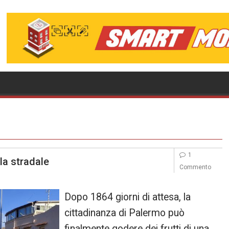
1
la stradale
Commento
Dopo 1864 giorni di attesa, la
cittadinanza di Palermo può
finalmente godere dei frutti di una