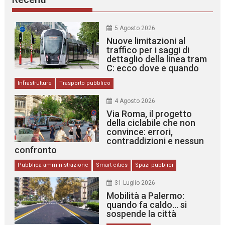
5 Agosto 2026
Nuove limitazioni al
traffico per i saggi di
dettaglio della linea tram
C: ecco dove e quando
Infrastrutture
Trasporto pubblico
4 Agosto 2026
Via Roma, il progetto
della ciclabile che non
convince: errori,
contraddizioni e nessun
confronto
Pubblica amministrazione
Smart cities
Spazi pubblici
31 Luglio 2026
Mobilità a Palermo:
quando fa caldo… si
sospende la città