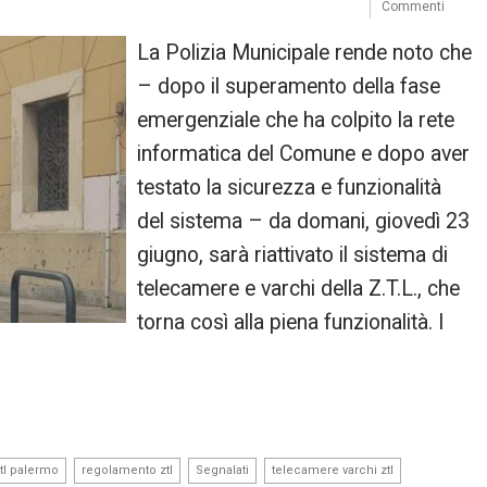
Commenti
La Polizia Municipale rende noto che
– dopo il superamento della fase
emergenziale che ha colpito la rete
informatica del Comune e dopo aver
testato la sicurezza e funzionalità
del sistema – da domani, giovedì 23
giugno, sarà riattivato il sistema di
telecamere e varchi della Z.T.L., che
torna così alla piena funzionalità. I
,
,
,
,
tl palermo
regolamento ztl
Segnalati
telecamere varchi ztl