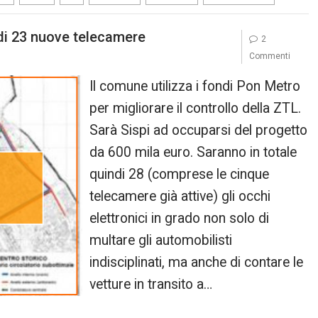
 di 23 nuove telecamere
2
Commenti
Il comune utilizza i fondi Pon Metro
per migliorare il controllo della ZTL.
Sarà Sispi ad occuparsi del progetto
da 600 mila euro. Saranno in totale
quindi 28 (comprese le cinque
telecamere già attive) gli occhi
elettronici in grado non solo di
multare gli automobilisti
indisciplinati, ma anche di contare le
vetture in transito a…