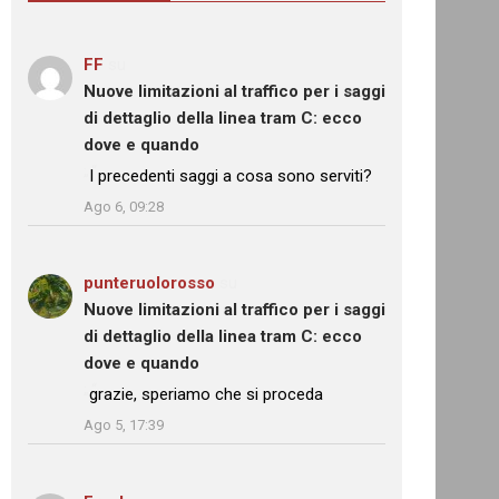
FF
su
Nuove limitazioni al traffico per i saggi
di dettaglio della linea tram C: ecco
dove e quando
: “
I precedenti saggi a cosa sono serviti?
”
Ago 6, 09:28
punteruolorosso
su
Nuove limitazioni al traffico per i saggi
di dettaglio della linea tram C: ecco
dove e quando
: “
grazie, speriamo che si proceda
”
Ago 5, 17:39