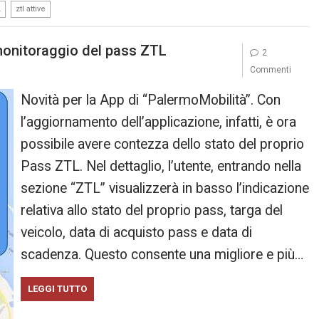
,
L
ztl attive
monitoraggio del pass ZTL
2
Commenti
Novità per la App di “PalermoMobilità”. Con
l’aggiornamento dell’applicazione, infatti, è ora
possibile avere contezza dello stato del proprio
Pass ZTL. Nel dettaglio, l’utente, entrando nella
sezione “ZTL” visualizzerà in basso l’indicazione
relativa allo stato del proprio pass, targa del
veicolo, data di acquisto pass e data di
scadenza. Questo consente una migliore e più…
LEGGI TUTTO