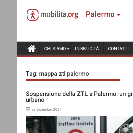
Skip
to
Palermo
content
CHI SIAMO
PUBBLICITÀ
CONTATTI
Tag:
mappa ztl palermo
Sospensione della ZTL a Palermo: un gr
urbano
23 Dicembre 2024