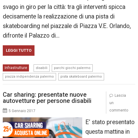
svago in giro per la città: tra gli interventi spicca
decisamente la realizzazione di una pista di
skateboarding nel piazzale di Piazza V.E. Orlando,
difronte il Palazzo di…
LEGGI TUTTO
,
,
Infrastrutture
disabili
parchi giochi palermo
,
piazza indipendenza palermo
pista skateboard palermo
Car sharing: presentate nuove
Lascia
autovetture per persone disabili
un
commento
5 Gennaio 2017
E’ stato presentato
questa mattina in