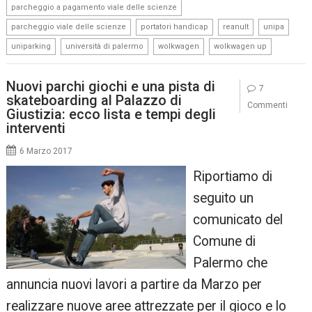
,
parcheggio a pagamento viale delle scienze
,
,
,
,
parcheggio viale delle scienze
portatori handicap
reanult
unipa
,
,
,
uniparking
università di palermo
wolkwagen
wolkwagen up
Nuovi parchi giochi e una pista di
7
skateboarding al Palazzo di
Commenti
Giustizia: ecco lista e tempi degli
interventi
6 Marzo 2017
Riportiamo di
seguito un
comunicato del
Comune di
Palermo che
annuncia nuovi lavori a partire da Marzo per
realizzare nuove aree attrezzate per il gioco e lo