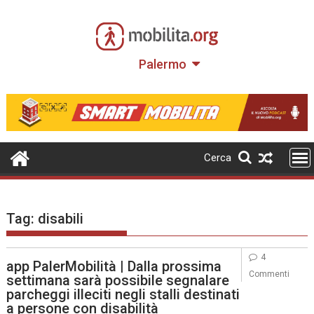
Skip
to
content
Palermo
Cerca
Tag:
disabili
4
app PalerMobilità | Dalla prossima
Commenti
settimana sarà possibile segnalare
parcheggi illeciti negli stalli destinati
a persone con disabilità