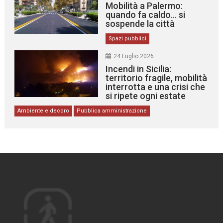
Mobilità a Palermo:
quando fa caldo… si
sospende la città
Spazi pubblici
24 Luglio 2026
Incendi in Sicilia:
territorio fragile, mobilità
interrotta e una crisi che
si ripete ogni estate
Ambiente e decoro
Pubblica amministrazione