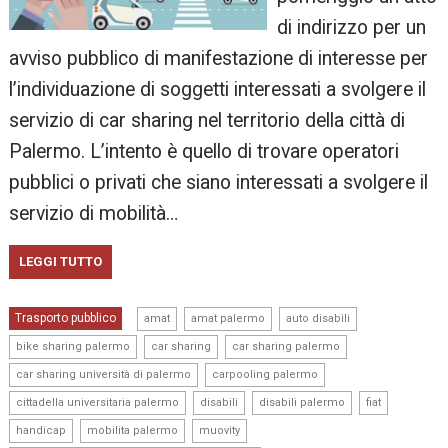
di indirizzo per un
avviso pubblico di manifestazione di interesse per
l’individuazione di soggetti interessati a svolgere il
servizio di car sharing nel territorio della città di
Palermo. L’intento è quello di trovare operatori
pubblici o privati che siano interessati a svolgere il
servizio di mobilità…
LEGGI TUTTO
,
,
,
Trasporto pubblico
amat
amat palermo
auto disabili
,
,
,
bike sharing palermo
car sharing
car sharing palermo
,
,
car sharing università di palermo
carpooling palermo
,
,
,
,
cittadella universitaria palermo
disabili
disabili palermo
fiat
,
,
,
handicap
mobilita palermo
muovity