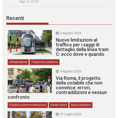
Ago 4, 07:55
Recenti
5 Agosto 2026
Nuove limitazioni al
traffico per i saggi di
dettaglio della linea tram
C: ecco dove e quando
Infrastrutture
Trasporto pubblico
4 Agosto 2026
Via Roma, il progetto
della ciclabile che non
convince: errori,
contraddizioni e nessun
confronto
Pubblica amministrazione
Smart cities
Spazi pubblici
31 Luglio 2026