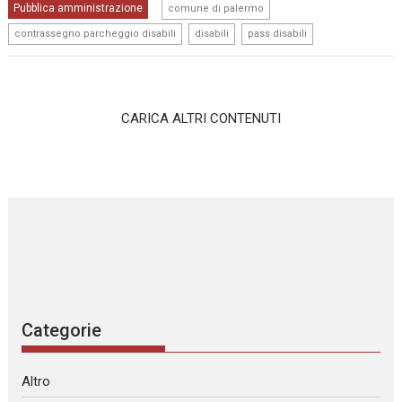
,
Pubblica amministrazione
comune di palermo
,
,
contrassegno parcheggio disabili
disabili
pass disabili
CARICA ALTRI CONTENUTI
Categorie
Altro