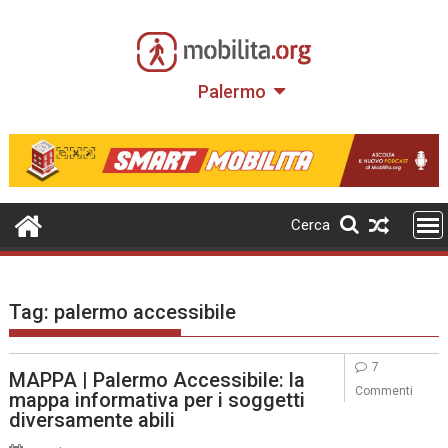
Skip
to
content
Palermo
Cerca
Tag:
palermo accessibile
7
MAPPA | Palermo Accessibile: la
Commenti
mappa informativa per i soggetti
diversamente abili