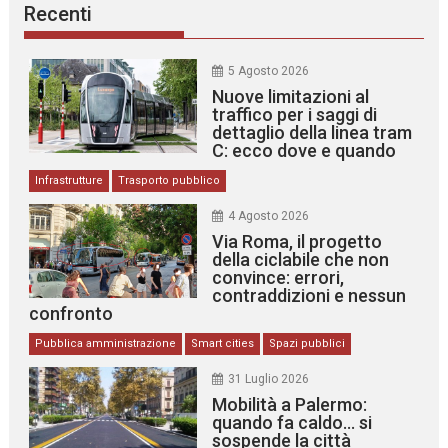
Recenti
5 Agosto 2026
Nuove limitazioni al
traffico per i saggi di
dettaglio della linea tram
C: ecco dove e quando
Infrastrutture
Trasporto pubblico
4 Agosto 2026
Via Roma, il progetto
della ciclabile che non
convince: errori,
contraddizioni e nessun
confronto
Pubblica amministrazione
Smart cities
Spazi pubblici
31 Luglio 2026
Mobilità a Palermo:
quando fa caldo… si
sospende la città