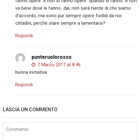
fanno opere…e non si fanno opere…quando si fanno…e non
va bene dove le fanno…dai, non sarà niente di che siamo
d’accordo, ma sono pur sempre opere furibili da noi
cittadini, perchè stare sempre a lamentarsi?
Rispondi
punteruolorosso
7 Marzo 2017 at 8:46
buona iniziativa
Rispondi
LASCIA UN COMMENTO