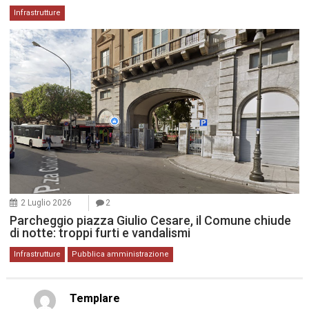
Infrastrutture
2 Luglio 2026
2
Parcheggio piazza Giulio Cesare, il Comune chiude
di notte: troppi furti e vandalismi
Infrastrutture
Pubblica amministrazione
Templare