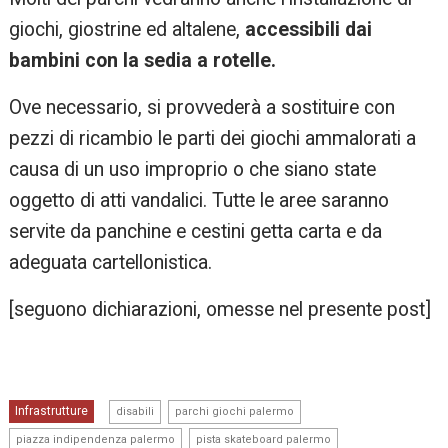
giochi, giostrine ed altalene,
accessibili dai
bambini con la sedia a rotelle.
Ove necessario, si provvederà a sostituire con
pezzi di ricambio le parti dei giochi ammalorati a
causa di un uso improprio o che siano state
oggetto di atti vandalici. Tutte le aree saranno
servite da panchine e cestini getta carta e da
adeguata cartellonistica.
[seguono dichiarazioni, omesse nel presente post]
,
,
Infrastrutture
disabili
parchi giochi palermo
,
piazza indipendenza palermo
pista skateboard palermo