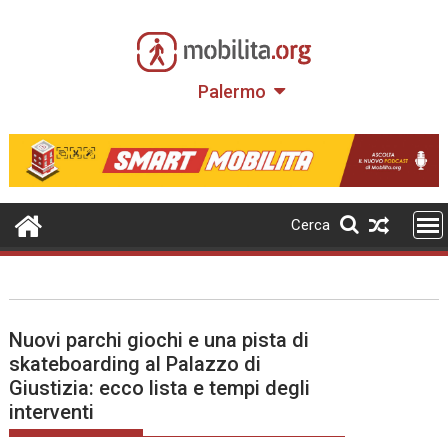
Skip
to
content
Palermo
Cerca
Nuovi parchi giochi e una pista di
skateboarding al Palazzo di
Giustizia: ecco lista e tempi degli
interventi