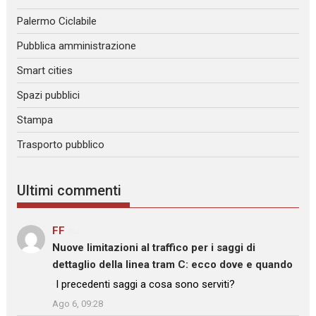
Palermo Ciclabile
Pubblica amministrazione
Smart cities
Spazi pubblici
Stampa
Trasporto pubblico
Ultimi commenti
FF
su
Nuove limitazioni al traffico per i saggi di
dettaglio della linea tram C: ecco dove e quando
: “
I precedenti saggi a cosa sono serviti?
”
Ago 6, 09:28