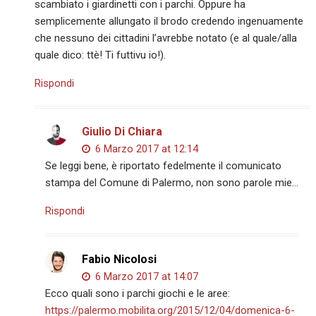
scambiato i giardinetti con i parchi. Oppure ha
semplicemente allungato il brodo credendo ingenuamente
che nessuno dei cittadini l’avrebbe notato (e al quale/alla
quale dico: ttè! Ti futtivu io!).
Rispondi
Giulio Di Chiara
6 Marzo 2017 at 12:14
Se leggi bene, è riportato fedelmente il comunicato
stampa del Comune di Palermo, non sono parole mie…
Rispondi
Fabio Nicolosi
6 Marzo 2017 at 14:07
Ecco quali sono i parchi giochi e le aree:
https://palermo.mobilita.org/2015/12/04/domenica-6-