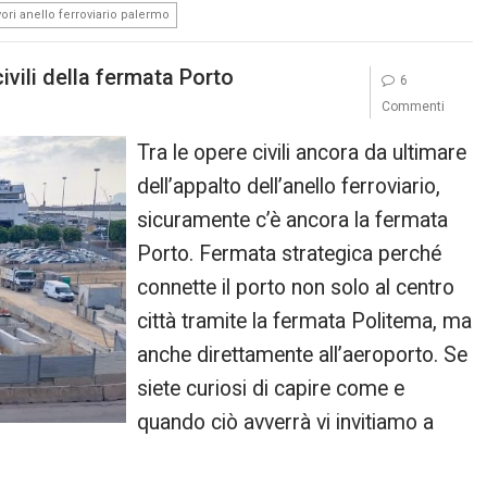
vori anello ferroviario palermo
civili della fermata Porto
6
Commenti
Tra le opere civili ancora da ultimare
dell’appalto dell’anello ferroviario,
sicuramente c’è ancora la fermata
Porto. Fermata strategica perché
connette il porto non solo al centro
città tramite la fermata Politema, ma
anche direttamente all’aeroporto. Se
siete curiosi di capire come e
quando ciò avverrà vi invitiamo a