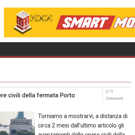
5
re civili della fermata Porto
Commenti
Torniamo a mostrarvi, a distanza di
circa 2 mesi dall’ultimo articolo gli
avanzamenti delle opere civili della