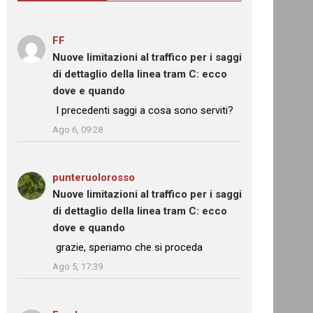
FF
su
Nuove limitazioni al traffico per i saggi
di dettaglio della linea tram C: ecco
dove e quando
: “
I precedenti saggi a cosa sono serviti?
”
Ago 6, 09:28
punteruolorosso
su
Nuove limitazioni al traffico per i saggi
di dettaglio della linea tram C: ecco
dove e quando
: “
grazie, speriamo che si proceda
”
Ago 5, 17:39