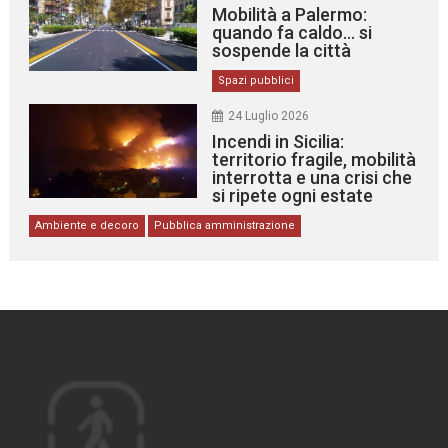
Mobilità a Palermo:
quando fa caldo… si
sospende la città
Spazi pubblici
24 Luglio 2026
Incendi in Sicilia:
territorio fragile, mobilità
interrotta e una crisi che
si ripete ogni estate
Ambiente e decoro
Pubblica amministrazione