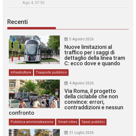
Ago 4, 07:55
Recenti
5 Agosto 2026
Nuove limitazioni al
traffico per i saggi di
dettaglio della linea tram
C: ecco dove e quando
Infrastrutture
Trasporto pubblico
4 Agosto 2026
Via Roma, il progetto
della ciclabile che non
convince: errori,
contraddizioni e nessun
confronto
Pubblica amministrazione
Smart cities
Spazi pubblici
31 Luglio 2026