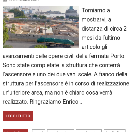
Torniamo a
mostrarvi, a
distanza di circa 2
mesi dall’ultimo
articolo gli
avanzamenti delle opere civili della fermata Porto.
Sono state completate la struttura che conterrà
l’ascensore e uno dei due vani scale. A fianco della
struttura per l’ascensore è in corso di realizzazione
un’ulteriore area, ma non è chiaro cosa verrà
realizzato. Ringraziamo Enrico…
LEGGI TUTTO