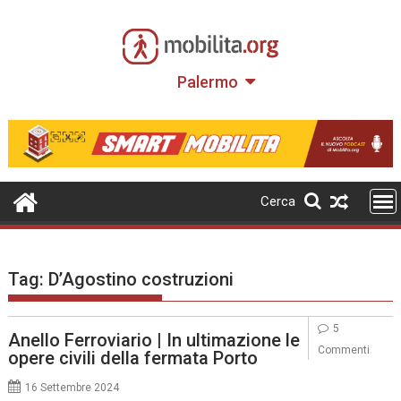
Skip
to
content
Palermo
Cerca
Tag:
D’Agostino costruzioni
5
Anello Ferroviario | In ultimazione le
Commenti
opere civili della fermata Porto
16 Settembre 2024