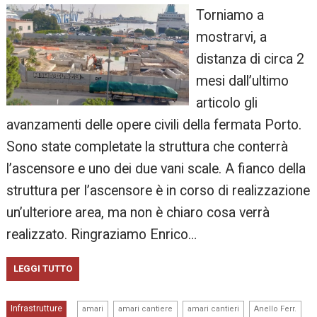
Torniamo a
mostrarvi, a
distanza di circa 2
mesi dall’ultimo
articolo gli
avanzamenti delle opere civili della fermata Porto.
Sono state completate la struttura che conterrà
l’ascensore e uno dei due vani scale. A fianco della
struttura per l’ascensore è in corso di realizzazione
un’ulteriore area, ma non è chiaro cosa verrà
realizzato. Ringraziamo Enrico…
LEGGI TUTTO
,
,
,
,
Infrastrutture
amari
amari cantiere
amari cantieri
Anello Ferr.