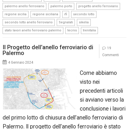
,
,
,
palermo anello ferroviario
palermo porto
progetto anello ferroviario
,
,
,
,
regione sicilia
regione siciliana
rfi
secondo lotto
,
,
,
secondo lotto anello ferroviario
Segnalati
sikelia
,
,
stato lavori anello ferroviario palermo
tecnis
trenitalia
Il Progetto dell’anello ferroviario di
19
Palermo
Commenti
4 Gennaio 2024
Come abbiamo
visto nei
precedenti articoli
si avviano verso la
conclusione i lavori
del primo lotto di chiusura dell’anello ferroviario di
Palermo. Il progetto dell’anello ferroviario è stato