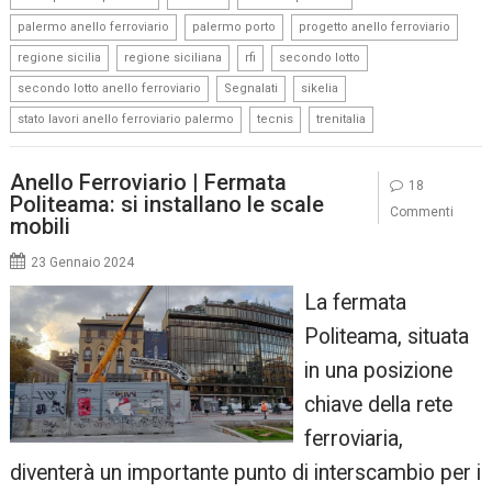
,
,
,
palermo anello ferroviario
palermo porto
progetto anello ferroviario
,
,
,
,
regione sicilia
regione siciliana
rfi
secondo lotto
,
,
,
secondo lotto anello ferroviario
Segnalati
sikelia
,
,
stato lavori anello ferroviario palermo
tecnis
trenitalia
Anello Ferroviario | Fermata
18
Politeama: si installano le scale
Commenti
mobili
23 Gennaio 2024
La fermata
Politeama, situata
in una posizione
chiave della rete
ferroviaria,
diventerà un importante punto di interscambio per i