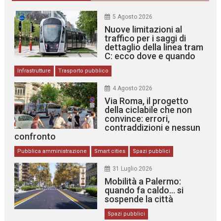
5 Agosto 2026
Nuove limitazioni al
traffico per i saggi di
dettaglio della linea tram
C: ecco dove e quando
Infrastrutture
Trasporto pubblico
4 Agosto 2026
Via Roma, il progetto
della ciclabile che non
convince: errori,
contraddizioni e nessun
confronto
Pubblica amministrazione
Smart cities
Spazi pubblici
31 Luglio 2026
Mobilità a Palermo:
quando fa caldo… si
sospende la città
Spazi pubblici