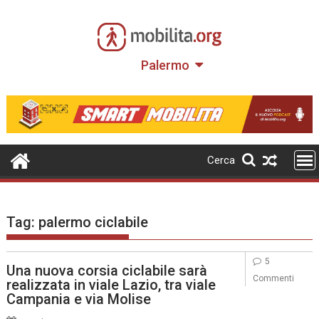
Skip
to
content
Palermo
Cerca
Tag:
palermo ciclabile
5
Una nuova corsia ciclabile sarà
Commenti
realizzata in viale Lazio, tra viale
Campania e via Molise