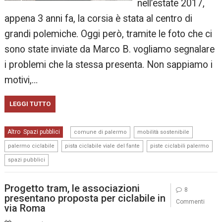
nell’estate 2017,
appena 3 anni fa, la corsia è stata al centro di
grandi polemiche. Oggi però, tramite le foto che ci
sono state inviate da Marco B. vogliamo segnalare
i problemi che la stessa presenta. Non sappiamo i
motivi,…
LEGGI TUTTO
,
,
Altro
Spazi pubblici
,
comune di palermo
mobilità sostenibile
,
,
,
palermo ciclabile
pista ciclabile viale del fante
piste ciclabili palermo
spazi pubblici
Progetto tram, le associazioni
8
presentano proposta per ciclabile in
Commenti
via Roma