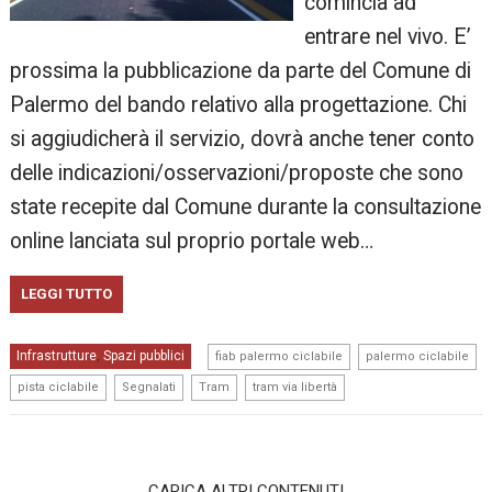
comincia ad
entrare nel vivo. E’
prossima la pubblicazione da parte del Comune di
Palermo del bando relativo alla progettazione. Chi
si aggiudicherà il servizio, dovrà anche tener conto
delle indicazioni/osservazioni/proposte che sono
state recepite dal Comune durante la consultazione
online lanciata sul proprio portale web…
LEGGI TUTTO
,
,
Infrastrutture
Spazi pubblici
,
fiab palermo ciclabile
palermo ciclabile
,
,
,
pista ciclabile
Segnalati
Tram
tram via libertà
CARICA ALTRI CONTENUTI