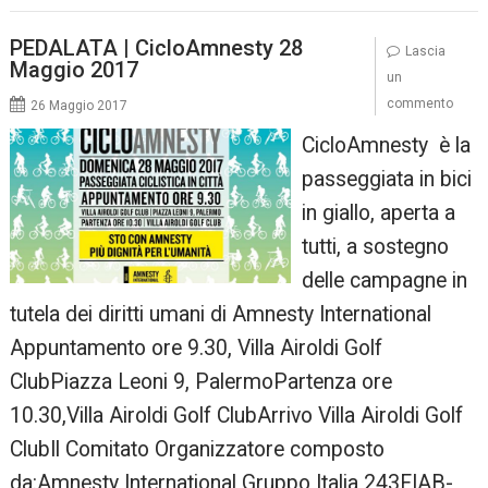
PEDALATA | CicloAmnesty 28
Lascia
Maggio 2017
un
commento
26 Maggio 2017
CicloAmnesty è la
passeggiata in bici
in giallo, aperta a
tutti, a sostegno
delle campagne in
tutela dei diritti umani di Amnesty International
Appuntamento ore 9.30, Villa Airoldi Golf
ClubPiazza Leoni 9, PalermoPartenza ore
10.30,Villa Airoldi Golf ClubArrivo Villa Airoldi Golf
ClubIl Comitato Organizzatore composto
da:Amnesty International Gruppo Italia 243FIAB-