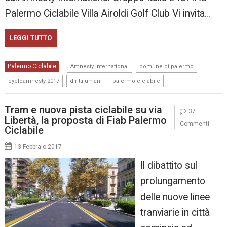
Palermo Ciclabile Villa Airoldi Golf Club Vi invita…
LEGGI TUTTO
,
,
Palermo Ciclabile
Amnesty International
comune di palermo
,
,
cycloamnesty 2017
diritti umani
palermo ciclabile
Tram e nuova pista ciclabile su via
37
Libertà, la proposta di Fiab Palermo
Commenti
Ciclabile
13 Febbraio 2017
Il dibattito sul
prolungamento
delle nuove linee
tranviarie in città