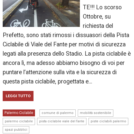
TE!!! Lo scorso
Ottobre, su
richiesta del
Prefetto, sono stati rimossi i dissuasori della Pista
Ciclabile di Viale del Fante per motivi di sicurezza
legati alla presenza dello Stadio. La pista ciclabile è
ancora lì, ma adesso abbiamo bisogno di voi per
puntare l’attenzione sulla vita e la sicurezza di
questa pista ciclabile, progettata e…
LEGGI TUTTO
,
,
Palermo Ciclabile
comune di palermo
mobilità sostenibile
,
,
,
palermo ciclabile
pista ciclabile viale del fante
piste ciclabili palermo
spazi pubblici