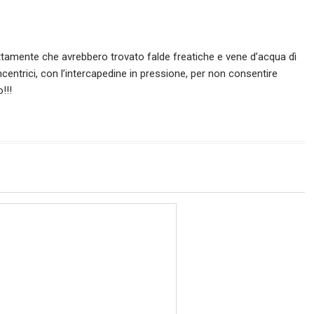
ttamente che avrebbero trovato falde freatiche e vene d’acqua dì
entrici, con l’intercapedine in pressione, per non consentire
!!!