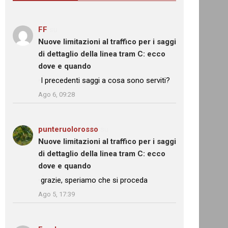
FF
su
Nuove limitazioni al traffico per i saggi
di dettaglio della linea tram C: ecco
dove e quando
: “
I precedenti saggi a cosa sono serviti?
”
Ago 6, 09:28
punteruolorosso
su
Nuove limitazioni al traffico per i saggi
di dettaglio della linea tram C: ecco
dove e quando
: “
grazie, speriamo che si proceda
”
Ago 5, 17:39