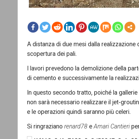
mo
A distanza di due mesi dalla realizzazione de
re
scopertura dei pali.
I lavori prevedono la demolizione della part
di cemento e successivamente la realizzazio
In questo secondo tratto, poiché la gallerie
non sarà necessario realizzare il jet-grouting
e le operazioni quindi saranno più celeri.
Si ringraziano
renard78
e
Amari Cantieri
per