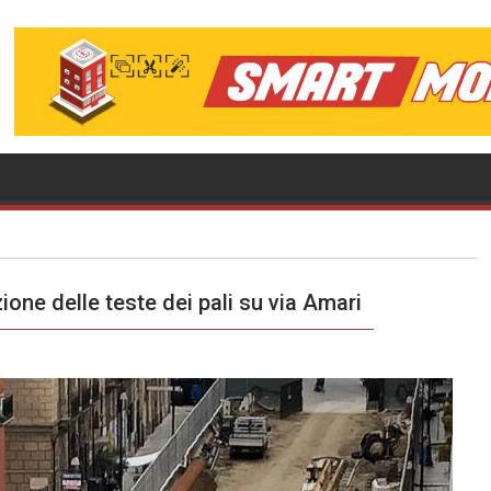
zione delle teste dei pali su via Amari