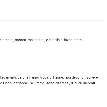
essa, sporca, mal tenuta, e in balia di lavori eterni!
 allagamenti, perchè hanno trovato il mare… poi devono risolvere il
lungo la trincea… se i tempi sono gli stessi, di quelli inerenti
.