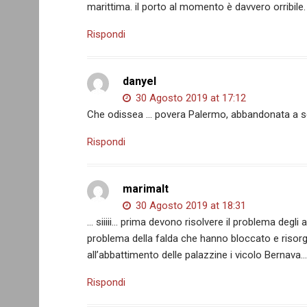
marittima. il porto al momento è davvero orribile.
Rispondi
danyel
30 Agosto 2019 at 17:12
Che odissea … povera Palermo, abbandonata a se st
Rispondi
marimalt
30 Agosto 2019 at 18:31
… siiiii… prima devono risolvere il problema degli
problema della falda che hanno bloccato e risorge 
all’abbattimento delle palazzine i vicolo Bernava…
Rispondi