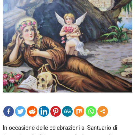
mo
In occasione delle celebrazioni al Santuario di
re