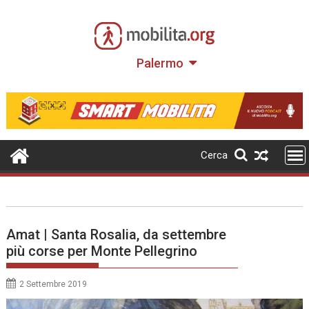
Skip
to
content
Palermo
Cerca
Amat | Santa Rosalia, da settembre
più corse per Monte Pellegrino
2 Settembre 2019