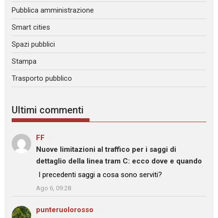
Pubblica amministrazione
Smart cities
Spazi pubblici
Stampa
Trasporto pubblico
Ultimi commenti
FF
su
Nuove limitazioni al traffico per i saggi di
dettaglio della linea tram C: ecco dove e quando
: “
I precedenti saggi a cosa sono serviti?
”
Ago 6, 09:28
punteruolorosso
su