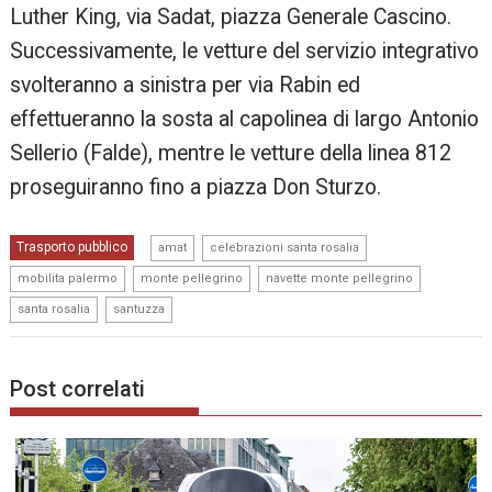
Luther King, via Sadat, piazza Generale Cascino.
Successivamente, le vetture del servizio integrativo
svolteranno a sinistra per via Rabin ed
effettueranno la sosta al capolinea di largo Antonio
Sellerio (Falde), mentre le vetture della linea 812
proseguiranno fino a piazza Don Sturzo.
,
,
Trasporto pubblico
amat
celebrazioni santa rosalia
,
,
,
mobilita palermo
monte pellegrino
navette monte pellegrino
,
santa rosalia
santuzza
Post correlati