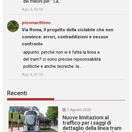
dei milioni per “ La…
”
Ago 5, 06:55
pinomarittimo
su
Via Roma, il progetto della ciclabile che non
convince: errori, contraddizioni e nessun
confronto
: “
appunto. perché non si è fatta la linea a
del tram? ci sono precise repsonsabilità
politiche e anche tecniche. la…
”
Ago 4, 07:55
Recenti
5 Agosto 2026
Nuove limitazioni al
traffico per i saggi di
dettaglio della linea tram