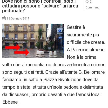
Dove non ci sono i controlli, solo i
21
cittadini possono “salvare” un’area
Commenti
pedonale?
16 Gennaio 2017
Gestire è
sicuramente più
difficile che creare.
A Palermo almeno.
Non è la prima
volta che vi raccontiamo di provvedimenti a cui non
sono seguiti dei fatti. Grazie all’utente G. Bellomare
facciamo un salto a Piazza Rivoluzione dove da
tempo è stata istituita un’isola pedonale delimitata
da dissuasori, proprio davanti a due famosi locali.
Ebbene,…