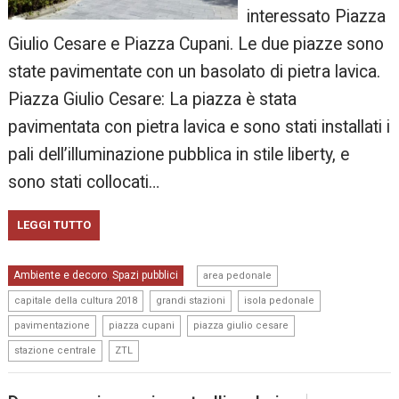
interessato Piazza
Giulio Cesare e Piazza Cupani. Le due piazze sono
state pavimentate con un basolato di pietra lavica.
Piazza Giulio Cesare: La piazza è stata
pavimentata con pietra lavica e sono stati installati i
pali dell’illuminazione pubblica in stile liberty, e
sono stati collocati…
LEGGI TUTTO
,
Ambiente e decoro
Spazi pubblici
,
area pedonale
,
,
,
capitale della cultura 2018
grandi stazioni
isola pedonale
,
,
,
pavimentazione
piazza cupani
piazza giulio cesare
,
stazione centrale
ZTL