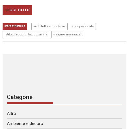
LEGGI TUTTO
,
,
Infrastrutture
architettura moderna
area pedonale
,
istituto zooprofilattico sicilia
via gino marinuzzi
Categorie
Altro
Ambiente e decoro