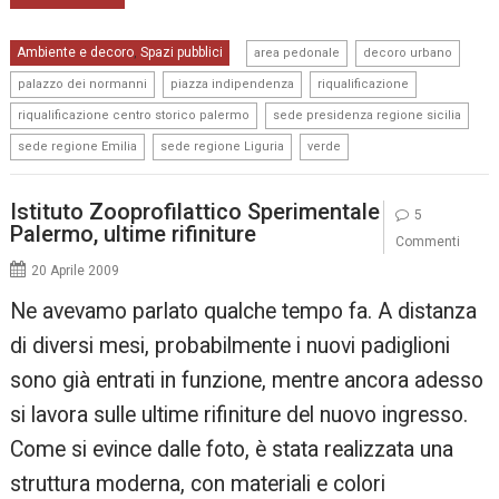
,
,
Ambiente e decoro
Spazi pubblici
,
area pedonale
decoro urbano
,
,
,
palazzo dei normanni
piazza indipendenza
riqualificazione
,
,
riqualificazione centro storico palermo
sede presidenza regione sicilia
,
,
sede regione Emilia
sede regione Liguria
verde
Istituto Zooprofilattico Sperimentale
5
Palermo, ultime rifiniture
Commenti
20 Aprile 2009
Ne avevamo parlato qualche tempo fa. A distanza
di diversi mesi, probabilmente i nuovi padiglioni
sono già entrati in funzione, mentre ancora adesso
si lavora sulle ultime rifiniture del nuovo ingresso.
Come si evince dalle foto, è stata realizzata una
struttura moderna, con materiali e colori