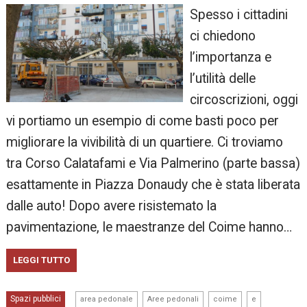
Spesso i cittadini
ci chiedono
l’importanza e
l’utilità delle
circoscrizioni, oggi
vi portiamo un esempio di come basti poco per
migliorare la vivibilità di un quartiere. Ci troviamo
tra Corso Calatafami e Via Palmerino (parte bassa)
esattamente in Piazza Donaudy che è stata liberata
dalle auto! Dopo avere risistemato la
pavimentazione, le maestranze del Coime hanno…
LEGGI TUTTO
,
,
,
,
Spazi pubblici
area pedonale
Aree pedonali
coime
e