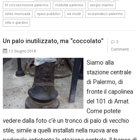
,
,
,
IV circoscrizione palermo
mobilita palermo
sergio marino
,
,
,
,
silvio moncada
spazi pubblici
via mulè
vicesindaco palermo
villa e giardini
Un palo inutilizzato, ma “coccolato”
3
Commenti
12 Giugno 2018
Siamo alla
stazione centrale
di Palermo, di
fronte il capolinea
del 101 di Amat.
Come potete
vedere dalla foto c’è un tronco di palo di vecchio
stile, simile a quelli installati nella nuova area