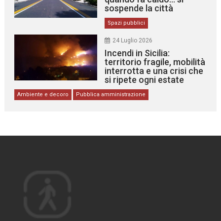
sospende la città
Spazi pubblici
24 Luglio 2026
Incendi in Sicilia:
territorio fragile, mobilità
interrotta e una crisi che
si ripete ogni estate
Ambiente e decoro
Pubblica amministrazione