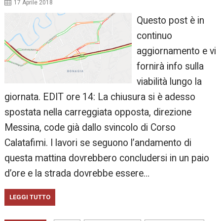
17 Aprile 2018
Questo post è in
continuo
aggiornamento e vi
fornirà info sulla
viabilità lungo la
giornata. EDIT ore 14: La chiusura si è adesso
spostata nella carreggiata opposta, direzione
Messina, code già dallo svincolo di Corso
Calatafimi. I lavori se seguono l’andamento di
questa mattina dovrebbero concludersi in un paio
d’ore e la strada dovrebbe essere…
LEGGI TUTTO