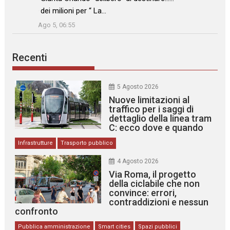
dei milioni per “ La…
”
Ago 5, 06:55
Recenti
5 Agosto 2026
Nuove limitazioni al
traffico per i saggi di
dettaglio della linea tram
C: ecco dove e quando
Infrastrutture
Trasporto pubblico
4 Agosto 2026
Via Roma, il progetto
della ciclabile che non
convince: errori,
contraddizioni e nessun
confronto
Pubblica amministrazione
Smart cities
Spazi pubblici