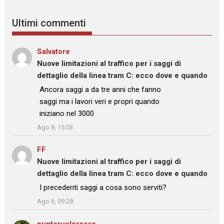
Ultimi commenti
Salvatore
su
Nuove limitazioni al traffico per i saggi di
dettaglio della linea tram C: ecco dove e quando
: “
Ancora saggi a da tre anni che fanno
saggi ma i lavori veri e propri quando
iniziano nel 3000
”
Ago 8, 15:03
FF
su
Nuove limitazioni al traffico per i saggi di
dettaglio della linea tram C: ecco dove e quando
: “
I precedenti saggi a cosa sono serviti?
”
Ago 6, 09:28
punteruolorosso
su