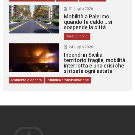
31 Luglio 2026
Mobilità a Palermo:
quando fa caldo… si
sospende la città
Spazi pubblici
24 Luglio 2026
Incendi in Sicilia:
territorio fragile, mobilità
interrotta e una crisi che
si ripete ogni estate
Ambiente e decoro
Pubblica amministrazione