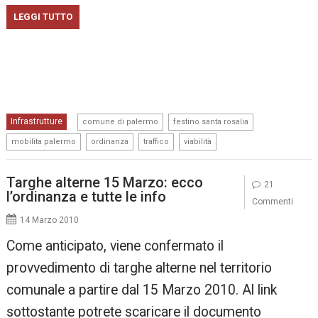
LEGGI TUTTO
,
,
Infrastrutture
comune di palermo
festino santa rosalia
,
,
,
mobilita palermo
ordinanza
traffico
viabilità
Targhe alterne 15 Marzo: ecco
21
l’ordinanza e tutte le info
Commenti
14 Marzo 2010
Come anticipato, viene confermato il
provvedimento di targhe alterne nel territorio
comunale a partire dal 15 Marzo 2010. Al link
sottostante potrete scaricare il documento