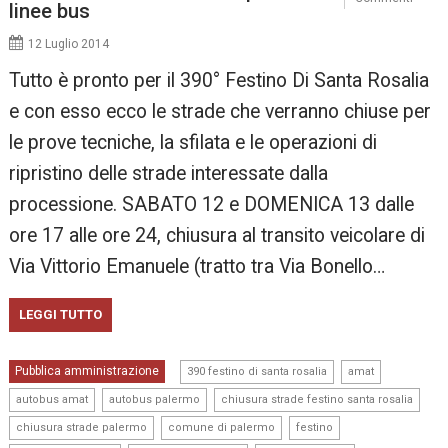
linee bus
12 Luglio 2014
Tutto è pronto per il 390° Festino Di Santa Rosalia
e con esso ecco le strade che verranno chiuse per
le prove tecniche, la sfilata e le operazioni di
ripristino delle strade interessate dalla
processione. SABATO 12 e DOMENICA 13 dalle
ore 17 alle ore 24, chiusura al transito veicolare di
Via Vittorio Emanuele (tratto tra Via Bonello…
LEGGI TUTTO
,
,
Pubblica amministrazione
390 festino di santa rosalia
amat
,
,
,
autobus amat
autobus palermo
chiusura strade festino santa rosalia
,
,
,
chiusura strade palermo
comune di palermo
festino