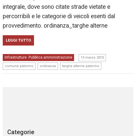
integrale, dove sono citate strade vietate e
percorribili e le categorie di veicoli esenti dal
provvedimento. ordinanza_targhe alterne
LEGGI TUTTO
,
Infrastrutture
Pubblica amministrazione
,
15 marzo 2010
,
,
comune palermo
ordinanza
targhe alterne palermo
Categorie