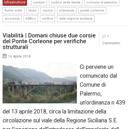
,
,
,
Infrastrutture
cantieri
codice della strada
comune di palermo
,
,
,
,
,
fiume oreto
lavori
norme
ordinanza
ponte corleone
,
,
,
sicurezza
traffico
verifica
viale regione siciliana
Viabilità | Domani chiuse due corsie
1
del Ponte Corleone per verifiche
Commento
strutturali
16 Aprile 2018
Ci perviene un
comunicato dal
Comune di
Palermo,
un’ordinanza n 439
del 13 aprile 2018, circa la limitazione della
circolazione sul viale della Regione Siciliana S.E.