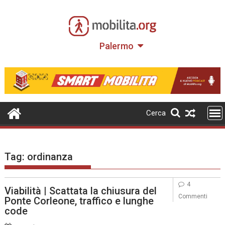
Skip
to
content
Palermo
Cerca
Tag:
ordinanza
4
Viabilità | Scattata la chiusura del
Commenti
Ponte Corleone, traffico e lunghe
code