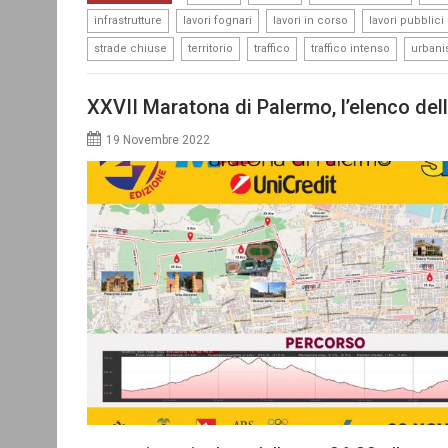
,
,
,
infrastrutture
lavori fognari
lavori in corso
lavori pubblici
,
,
,
,
strade chiuse
territorio
traffico
traffico intenso
urbani
XXVII Maratona di Palermo, l’elenco dell
19 Novembre 2022