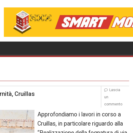
Lascia
ità, Cruillas
un
commento
Approfondiamo i lavori in corso a
Cruillas, in particolare riguardo alla
“Realizzazione della fognatura di via