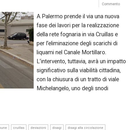
Commento
A Palermo prende il via una nuova
fase dei lavori per la realizzazione
della rete fognaria in via Cruillas e
per l’eliminazione degli scarichi di
liquami nel Canale Mortillaro.
L’intervento, tuttavia, avrà un impatto
significativo sulla viabilità cittadina,
con la chiusura di un tratto di viale
Michelangelo, uno degli snodi
,
,
,
,
,
mune
cruillas
deviazioni
disagi
disagi alla circolazione