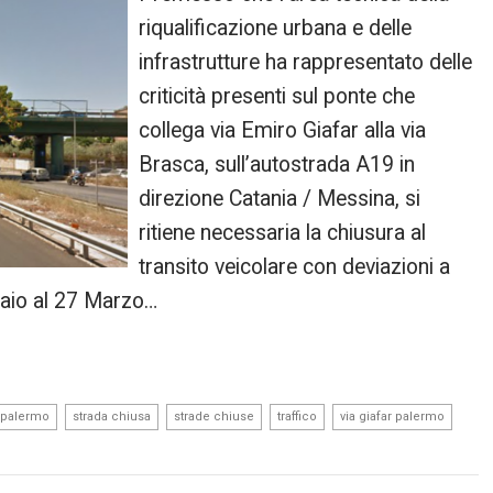
riqualificazione urbana e delle
infrastrutture ha rappresentato delle
criticità presenti sul ponte che
collega via Emiro Giafar alla via
Brasca, sull’autostrada A19 in
direzione Catania / Messina, si
ritiene necessaria la chiusura al
transito veicolare con deviazioni a
raio al 27 Marzo…
,
,
,
,
,
 palermo
strada chiusa
strade chiuse
traffico
via giafar palermo