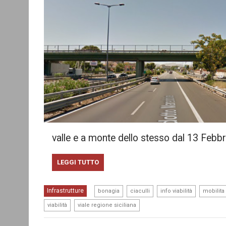
valle e a monte dello stesso dal 13 Febb
LEGGI TUTTO
,
,
,
Infrastrutture
bonagia
ciaculli
info viabilità
mobilita
,
viabilità
viale regione siciliana