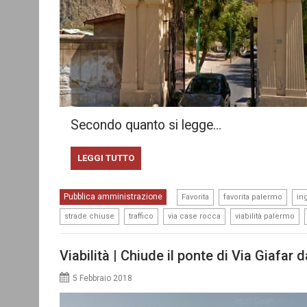
Secondo quanto si legge…
LEGGI TUTTO
,
,
Pubblica amministrazione
Favorita
favorita palermo
in
,
,
,
,
strade chiuse
traffico
via case rocca
viabilità palermo
Viabilità | Chiude il ponte di Via Giafar 
5 Febbraio 2018