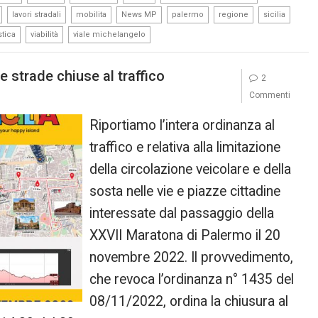
,
,
,
,
,
,
,
lavori stradali
mobilita
News MP
palermo
regione
sicilia
,
,
stica
viabilità
viale michelangelo
e strade chiuse al traffico
2
Commenti
Riportiamo l’intera ordinanza al
traffico e relativa alla limitazione
della circolazione veicolare e della
sosta nelle vie e piazze cittadine
interessate dal passaggio della
XXVII Maratona di Palermo il 20
novembre 2022. Il provvedimento,
che revoca l’ordinanza n° 1435 del
08/11/2022, ordina la chiusura al