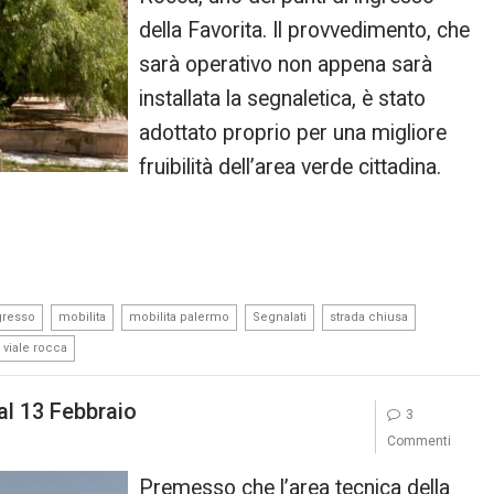
della Favorita. Il provvedimento, che
sarà operativo non appena sarà
installata la segnaletica, è stato
adottato proprio per una migliore
fruibilità dell’area verde cittadina.
,
,
,
,
,
gresso
mobilita
mobilita palermo
Segnalati
strada chiusa
viale rocca
dal 13 Febbraio
3
Commenti
Premesso che l’area tecnica della