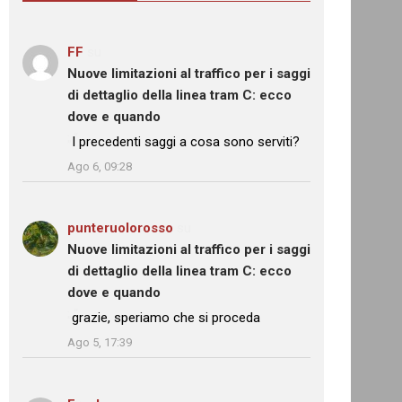
FF
su
Nuove limitazioni al traffico per i saggi
di dettaglio della linea tram C: ecco
dove e quando
: “
I precedenti saggi a cosa sono serviti?
”
Ago 6, 09:28
punteruolorosso
su
Nuove limitazioni al traffico per i saggi
di dettaglio della linea tram C: ecco
dove e quando
: “
grazie, speriamo che si proceda
”
Ago 5, 17:39