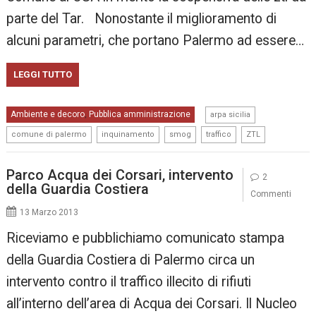
parte del Tar. Nonostante il miglioramento di
alcuni parametri, che portano Palermo ad essere…
LEGGI TUTTO
,
Ambiente e decoro
Pubblica amministrazione
,
arpa sicilia
,
,
,
,
comune di palermo
inquinamento
smog
traffico
ZTL
Parco Acqua dei Corsari, intervento
2
della Guardia Costiera
Commenti
13 Marzo 2013
Riceviamo e pubblichiamo comunicato stampa
della Guardia Costiera di Palermo circa un
intervento contro il traffico illecito di rifiuti
all’interno dell’area di Acqua dei Corsari. Il Nucleo