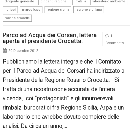
,
,
,
,
dirigente generale
dirigenti regionali
invitalia
laboratorio ambiente
,
,
,
,
libricci
marco lupo
regione sicilia
regione siciliana
rosario crocetta
Parco ad Acqua dei Corsari, lettera
1
aperta al presidente Crocetta.
Commento
20 Dicembre 2012
Pubblichiamo la lettera integrale che il Comitato
per il Parco ad Acqua dei Corsari ha indirizzato al
Presidente della Regione Rosario Crocetta. Si
tratta di una ricostruzione accurata dell’intera
vicenda, coi “protagonisti” e gli innumerevoli
rimbalzi burocratici fra Regione Sicilia, Arpa e un
laboratorio che avrebbe dovuto compiere delle
analisi. Da circa un anno,…