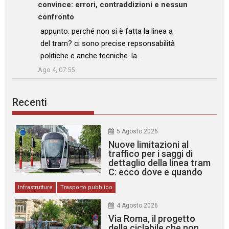
convince: errori, contraddizioni e nessun
confronto
: “
appunto. perché non si è fatta la linea a
del tram? ci sono precise repsonsabilità
politiche e anche tecniche. la…
”
Ago 4, 07:55
Recenti
5 Agosto 2026
Nuove limitazioni al
traffico per i saggi di
dettaglio della linea tram
C: ecco dove e quando
Infrastrutture
Trasporto pubblico
4 Agosto 2026
Via Roma, il progetto
della ciclabile che non