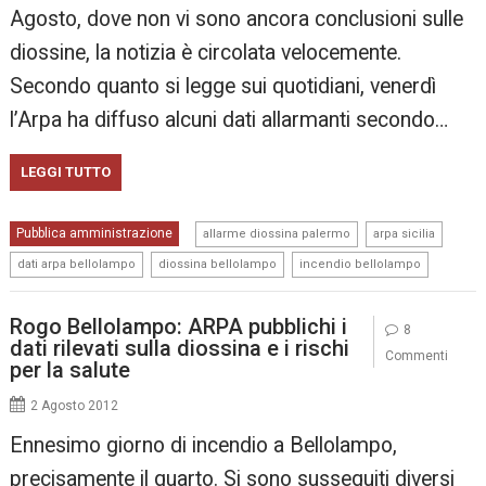
Agosto, dove non vi sono ancora conclusioni sulle
diossine, la notizia è circolata velocemente.
Secondo quanto si legge sui quotidiani, venerdì
l’Arpa ha diffuso alcuni dati allarmanti secondo…
LEGGI TUTTO
,
,
Pubblica amministrazione
allarme diossina palermo
arpa sicilia
,
,
dati arpa bellolampo
diossina bellolampo
incendio bellolampo
Rogo Bellolampo: ARPA pubblichi i
8
dati rilevati sulla diossina e i rischi
Commenti
per la salute
2 Agosto 2012
Ennesimo giorno di incendio a Bellolampo,
precisamente il quarto. Si sono susseguiti diversi