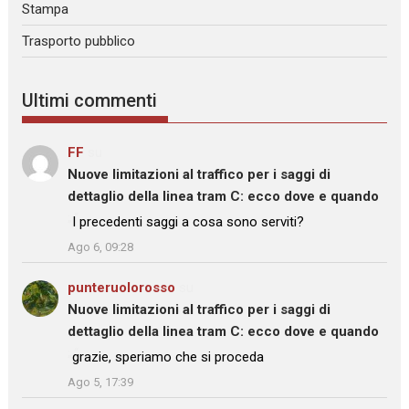
Stampa
Trasporto pubblico
Ultimi commenti
FF
su
Nuove limitazioni al traffico per i saggi di
dettaglio della linea tram C: ecco dove e quando
: “
I precedenti saggi a cosa sono serviti?
”
Ago 6, 09:28
punteruolorosso
su
Nuove limitazioni al traffico per i saggi di
dettaglio della linea tram C: ecco dove e quando
: “
grazie, speriamo che si proceda
”
Ago 5, 17:39