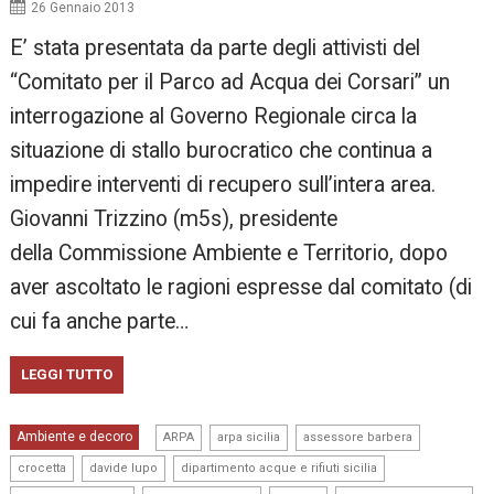
26 Gennaio 2013
E’ stata presentata da parte degli attivisti del
“Comitato per il Parco ad Acqua dei Corsari” un
interrogazione al Governo Regionale circa la
situazione di stallo burocratico che continua a
impedire interventi di recupero sull’intera area.
Giovanni Trizzino (m5s), presidente
della Commissione Ambiente e Territorio, dopo
aver ascoltato le ragioni espresse dal comitato (di
cui fa anche parte…
LEGGI TUTTO
,
,
,
Ambiente e decoro
ARPA
arpa sicilia
assessore barbera
,
,
,
crocetta
davide lupo
dipartimento acque e rifiuti sicilia