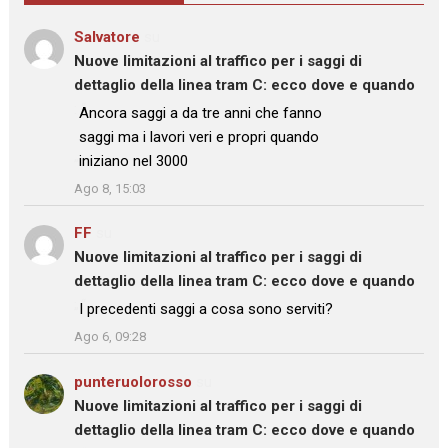
Salvatore
su
Nuove limitazioni al traffico per i saggi di
dettaglio della linea tram C: ecco dove e quando
: “
Ancora saggi a da tre anni che fanno
saggi ma i lavori veri e propri quando
iniziano nel 3000
”
Ago 8, 15:03
FF
su
Nuove limitazioni al traffico per i saggi di
dettaglio della linea tram C: ecco dove e quando
: “
I precedenti saggi a cosa sono serviti?
”
Ago 6, 09:28
punteruolorosso
su
Nuove limitazioni al traffico per i saggi di
dettaglio della linea tram C: ecco dove e quando