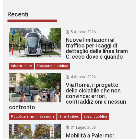
Recenti
5 Agosto 2026
Nuove limitazioni al
traffico per i saggi di
dettaglio della linea tram
C: ecco dove e quando
Infrastrutture
Trasporto pubblico
4 Agosto 2026
Via Roma, il progetto
della ciclabile che non
convince: errori,
contraddizioni e nessun
confronto
Pubblica amministrazione
Smart cities
Spazi pubblici
31 Luglio 2026
Mobilità a Palermo: