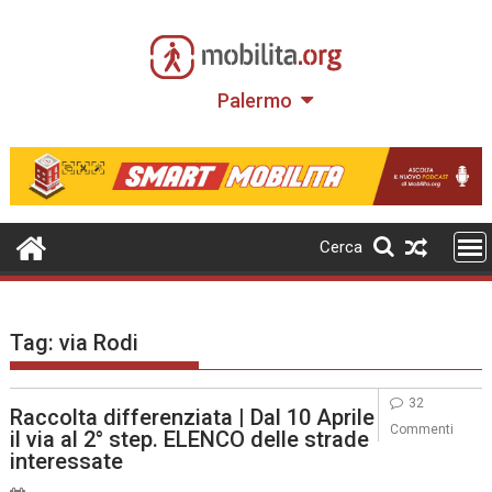
Skip
to
content
Palermo
Cerca
Tag:
via Rodi
32
Raccolta differenziata | Dal 10 Aprile
Commenti
il via al 2° step. ELENCO delle strade
interessate