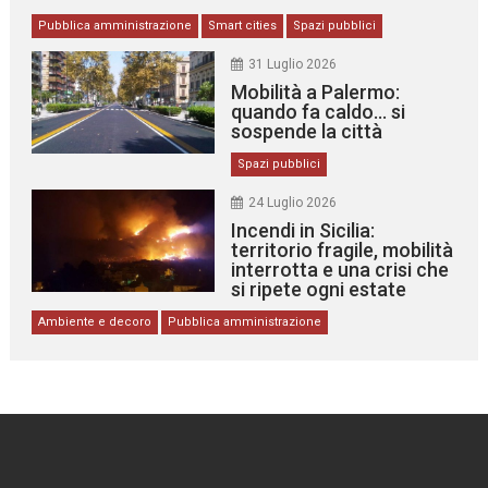
Pubblica amministrazione
Smart cities
Spazi pubblici
31 Luglio 2026
Mobilità a Palermo:
quando fa caldo… si
sospende la città
Spazi pubblici
24 Luglio 2026
Incendi in Sicilia:
territorio fragile, mobilità
interrotta e una crisi che
si ripete ogni estate
Ambiente e decoro
Pubblica amministrazione