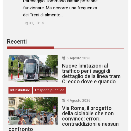
Parcheggio Tommaso Natale potrebbe
funzionare. Ma occorre una frequenza
dei Treni di almento…
”
Lug 31, 13:16
Recenti
5 Agosto 2026
Nuove limitazioni al
traffico per i saggi di
dettaglio della linea tram
C: ecco dove e quando
Infrastrutture
Trasporto pubblico
4 Agosto 2026
Via Roma, il progetto
della ciclabile che non
convince: errori,
contraddizioni e nessun
confronto