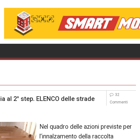
32
 via al 2° step. ELENCO delle strade
Commenti
Nel quadro delle azioni previste per
l’innalzamento della raccolta