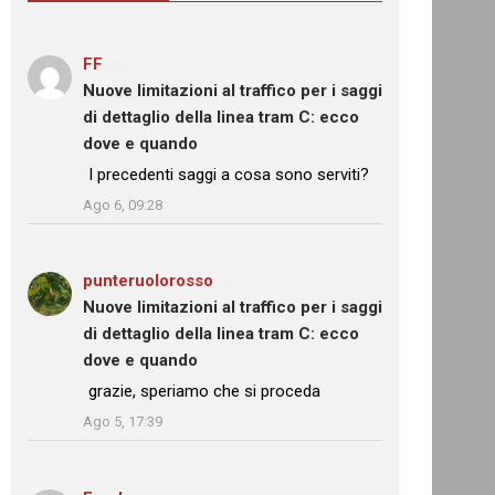
FF
su
Nuove limitazioni al traffico per i saggi
di dettaglio della linea tram C: ecco
dove e quando
: “
I precedenti saggi a cosa sono serviti?
”
Ago 6, 09:28
punteruolorosso
su
Nuove limitazioni al traffico per i saggi
di dettaglio della linea tram C: ecco
dove e quando
: “
grazie, speriamo che si proceda
”
Ago 5, 17:39