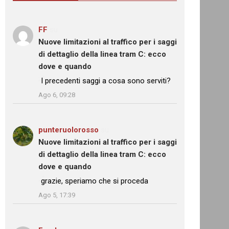
FF
su
Nuove limitazioni al traffico per i saggi
di dettaglio della linea tram C: ecco
dove e quando
: “
I precedenti saggi a cosa sono serviti?
”
Ago 6, 09:28
punteruolorosso
su
Nuove limitazioni al traffico per i saggi
di dettaglio della linea tram C: ecco
dove e quando
: “
grazie, speriamo che si proceda
”
Ago 5, 17:39