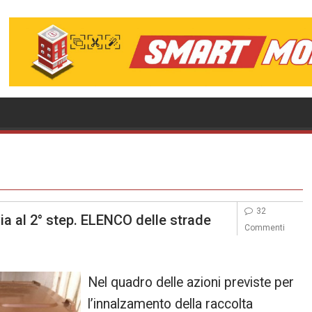
32
 via al 2° step. ELENCO delle strade
Commenti
Nel quadro delle azioni previste per
l’innalzamento della raccolta