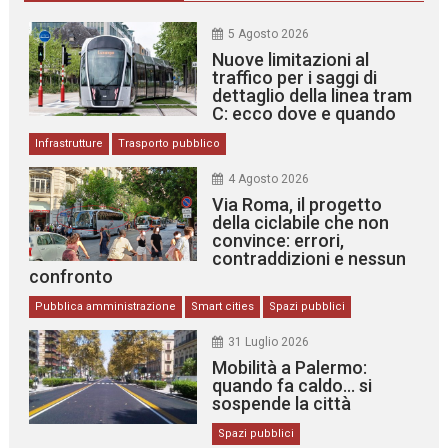
5 Agosto 2026
Nuove limitazioni al
traffico per i saggi di
dettaglio della linea tram
C: ecco dove e quando
Infrastrutture
Trasporto pubblico
4 Agosto 2026
Via Roma, il progetto
della ciclabile che non
convince: errori,
contraddizioni e nessun
confronto
Pubblica amministrazione
Smart cities
Spazi pubblici
31 Luglio 2026
Mobilità a Palermo:
quando fa caldo… si
sospende la città
Spazi pubblici