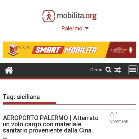
Skip
to
content
Palermo
Cerca
Tag:
siciliana
6
AEROPORTO PALERMO | Atterrato
Commenti
un volo cargo con materiale
sanitario proveniente dalla Cina