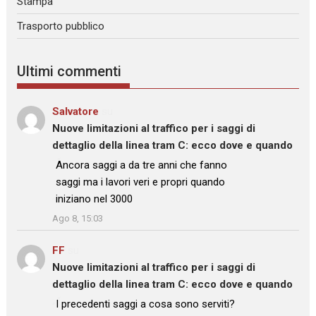
Stampa
Trasporto pubblico
Ultimi commenti
Salvatore
su
Nuove limitazioni al traffico per i saggi di
dettaglio della linea tram C: ecco dove e quando
: “
Ancora saggi a da tre anni che fanno
saggi ma i lavori veri e propri quando
iniziano nel 3000
”
Ago 8, 15:03
FF
su
Nuove limitazioni al traffico per i saggi di
dettaglio della linea tram C: ecco dove e quando
: “
I precedenti saggi a cosa sono serviti?
”