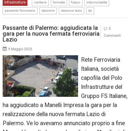
,
,
,
,
Infrastrutture
cantiere
fermata
futuro
intermodalità
,
,
,
passante ferroviario
stazione
stazione lazio
tpl
Passante di Palermo: aggiudicata la
5
gara per la nuova fermata ferroviaria
Commenti
Lazio
9 Maggio 2023
Rete Ferroviaria
Italiana, società
capofila del Polo
Infrastrutture del
Gruppo FS Italiane,
ha aggiudicato a Manelli Impresa la gara per la
realizzazione della nuova fermata Lazio di
Palermo. Ve lo avevamo annunciato proprio a fine