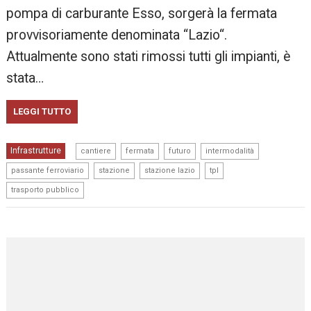
pompa di carburante Esso, sorgerà la fermata
provvisoriamente denominata “Lazio“.
Attualmente sono stati rimossi tutti gli impianti, è
stata…
LEGGI TUTTO
,
,
,
,
Infrastrutture
cantiere
fermata
futuro
intermodalità
,
,
,
,
passante ferroviario
stazione
stazione lazio
tpl
trasporto pubblico