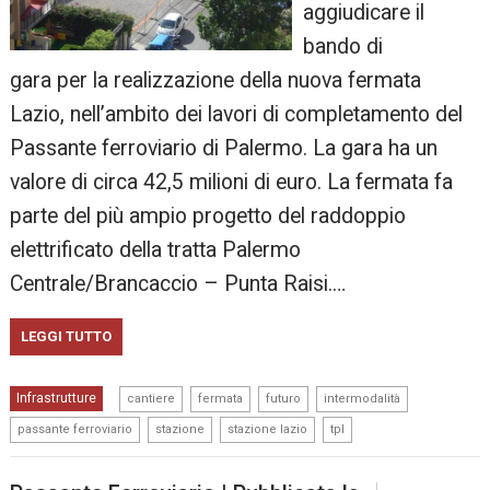
aggiudicare il
bando di
gara per la realizzazione della nuova fermata
Lazio, nell’ambito dei lavori di completamento del
Passante ferroviario di Palermo. La gara ha un
valore di circa 42,5 milioni di euro. La fermata fa
parte del più ampio progetto del raddoppio
elettrificato della tratta Palermo
Centrale/Brancaccio – Punta Raisi.…
LEGGI TUTTO
,
,
,
,
Infrastrutture
cantiere
fermata
futuro
intermodalità
,
,
,
passante ferroviario
stazione
stazione lazio
tpl