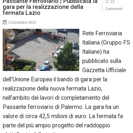
Passante Ferroviario | Pubblicata la
22
gara per la realizzazione della
Commenti
fermata Lazio
2 Dicembre 2022
Rete Ferroviaria
Italiana (Gruppo FS
Italiane) ha
pubblicato sulla
Gazzetta Ufficiale
dell’Unione Europea il bando di gara per la
realizzazione della nuova fermata Lazio,
nell’ambito dei lavori di completamento del
Passante ferroviario di Palermo. La gara ha un
valore di circa 42,5 milioni di euro. La fermata fa
parte del più ampio progetto del raddoppio