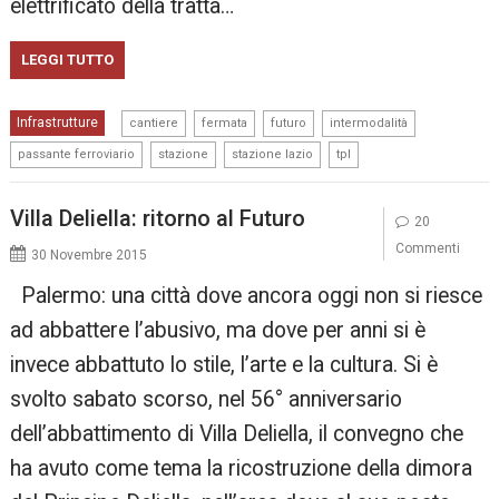
elettrificato della tratta…
LEGGI TUTTO
,
,
,
,
Infrastrutture
cantiere
fermata
futuro
intermodalità
,
,
,
passante ferroviario
stazione
stazione lazio
tpl
Villa Deliella: ritorno al Futuro
20
Commenti
30 Novembre 2015
Palermo: una città dove ancora oggi non si riesce
ad abbattere l’abusivo, ma dove per anni si è
invece abbattuto lo stile, l’arte e la cultura. Si è
svolto sabato scorso, nel 56° anniversario
dell’abbattimento di Villa Deliella, il convegno che
ha avuto come tema la ricostruzione della dimora