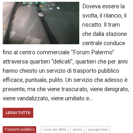
Doveva essere la
svolta, il rilancio, il
riscatto. Il tram
che dalla stazione
centrale conduce
fino al centro commerciale “Forum Palermo”
attraversa quartieri “delicati”, quartieri che per anni
hanno chiesto un servizio di trasporto pubblico
efficace, puntuale, pulito. Un servizio che adesso è
presente, ma che viene trascurato, viene denigrato,
viene vandalizzato, viene umiliato e…
LEGGI TUTTO
,
,
,
Trasporto pubblico
corso dei Mille
genio
giungla tram