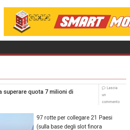
Lascia
a superare quota 7 milioni di
un
commento
97 rotte per collegare 21 Paesi
(sulla base degli slot finora