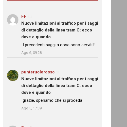
FF
su
Nuove limitazioni al traffico per i saggi
di dettaglio della linea tram C: ecco
dove e quando
: “
I precedenti saggi a cosa sono serviti?
”
Ago 6, 09:28
punteruolorosso
su
Nuove limitazioni al traffico per i saggi
di dettaglio della linea tram C: ecco
dove e quando
: “
grazie, speriamo che si proceda
”
Ago 5, 17:39