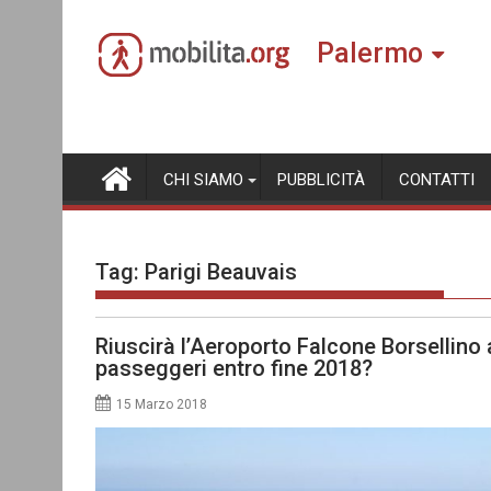
Skip
to
Palermo
content
CHI SIAMO
PUBBLICITÀ
CONTATTI
Tag:
Parigi Beauvais
Riuscirà l’Aeroporto Falcone Borsellino 
passeggeri entro fine 2018?
15 Marzo 2018