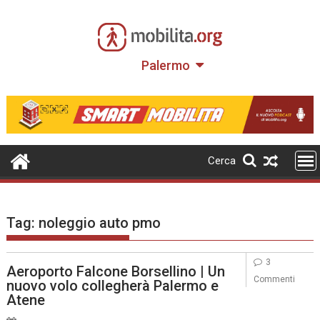
Skip
to
content
Palermo
Cerca
Tag:
noleggio auto pmo
3
Aeroporto Falcone Borsellino | Un
Commenti
nuovo volo collegherà Palermo e
Atene