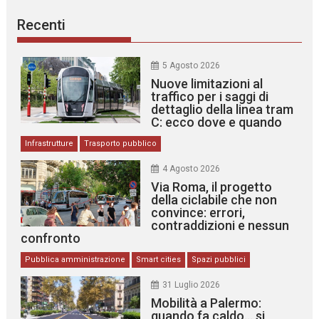
Recenti
5 Agosto 2026
Nuove limitazioni al
traffico per i saggi di
dettaglio della linea tram
C: ecco dove e quando
Infrastrutture
Trasporto pubblico
4 Agosto 2026
Via Roma, il progetto
della ciclabile che non
convince: errori,
contraddizioni e nessun
confronto
Pubblica amministrazione
Smart cities
Spazi pubblici
31 Luglio 2026
Mobilità a Palermo:
quando fa caldo… si