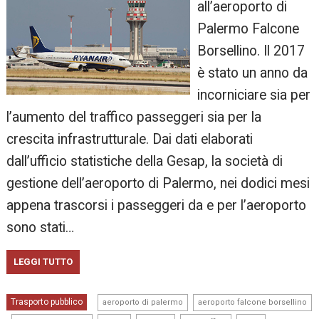
all’aeroporto di
Palermo Falcone
Borsellino. Il 2017
è stato un anno da
incorniciare sia per
l’aumento del traffico passeggeri sia per la
crescita infrastrutturale. Dai dati elaborati
dall’ufficio statistiche della Gesap, la società di
gestione dell’aeroporto di Palermo, nei dodici mesi
appena trascorsi i passeggeri da e per l’aeroporto
sono stati…
LEGGI TUTTO
,
Trasporto pubblico
aeroporto di palermo
aeroporto falcone borsellino