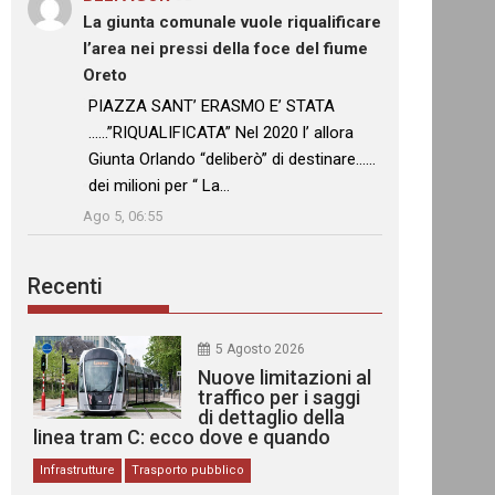
La giunta comunale vuole riqualificare
l’area nei pressi della foce del fiume
Oreto
: “
PIAZZA SANT’ ERASMO E’ STATA
……”RIQUALIFICATA” Nel 2020 l’ allora
Giunta Orlando “deliberò” di destinare……
dei milioni per “ La…
”
Ago 5, 06:55
Recenti
5 Agosto 2026
Nuove limitazioni al
traffico per i saggi
di dettaglio della
linea tram C: ecco dove e quando
Infrastrutture
Trasporto pubblico