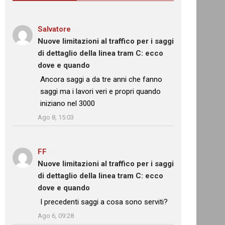
Salvatore
su
Nuove limitazioni al traffico per i saggi
di dettaglio della linea tram C: ecco
dove e quando
: “
Ancora saggi a da tre anni che fanno
saggi ma i lavori veri e propri quando
iniziano nel 3000
”
Ago 8, 15:03
FF
su
Nuove limitazioni al traffico per i saggi
di dettaglio della linea tram C: ecco
dove e quando
: “
I precedenti saggi a cosa sono serviti?
”
Ago 6, 09:28