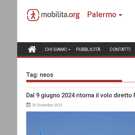
Skip
to
Palermo
content
CHI SIAMO
PUBBLICITÀ
CONTATTI
Tag:
neos
Dal 9 giugno 2024 ritorna il volo diret
20 Dicembre 2023