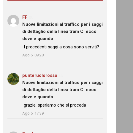
FF
su
Nuove limitazioni al traffico per i saggi
di dettaglio della linea tram C: ecco
dove e quando
: “
I precedenti saggi a cosa sono serviti?
”
Ago 6, 09:28
punteruolorosso
su
Nuove limitazioni al traffico per i saggi
di dettaglio della linea tram C: ecco
dove e quando
: “
grazie, speriamo che si proceda
”
Ago 5, 17:39