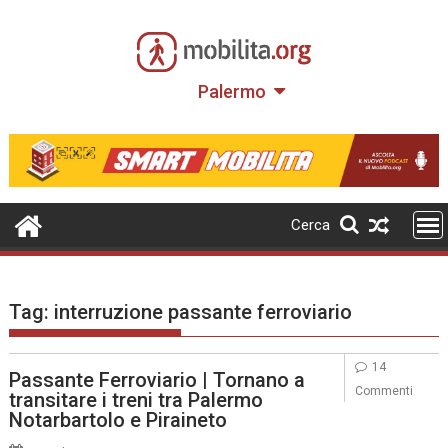
Skip
to
content
Palermo
Cerca
Tag:
interruzione passante ferroviario
14
Passante Ferroviario | Tornano a
Commenti
transitare i treni tra Palermo
Notarbartolo e Piraineto