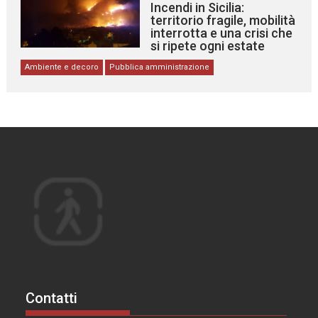
Incendi in Sicilia:
territorio fragile, mobilità
interrotta e una crisi che
si ripete ogni estate
Ambiente e decoro
Pubblica amministrazione
Contatti