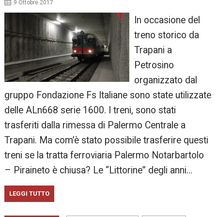
9 Ottobre 2017
In occasione del
treno storico da
Trapani a
Petrosino
organizzato dal
gruppo Fondazione Fs Italiane sono state utilizzate
delle ALn668 serie 1600. I treni, sono stati
trasferiti dalla rimessa di Palermo Centrale a
Trapani. Ma com’è stato possibile trasferire questi
treni se la tratta ferroviaria Palermo Notarbartolo
– Piraineto è chiusa? Le “Littorine” degli anni…
LEGGI TUTTO