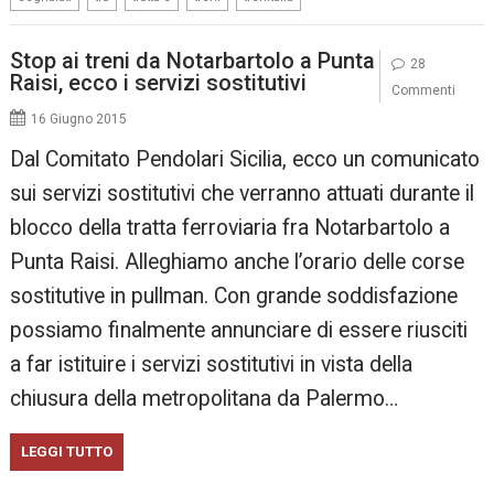
Stop ai treni da Notarbartolo a Punta
28
Raisi, ecco i servizi sostitutivi
Commenti
16 Giugno 2015
Dal Comitato Pendolari Sicilia, ecco un comunicato
sui servizi sostitutivi che verranno attuati durante il
blocco della tratta ferroviaria fra Notarbartolo a
Punta Raisi. Alleghiamo anche l’orario delle corse
sostitutive in pullman. Con grande soddisfazione
possiamo finalmente annunciare di essere riusciti
a far istituire i servizi sostitutivi in vista della
chiusura della metropolitana da Palermo…
LEGGI TUTTO