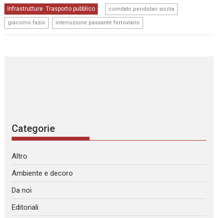
,
Infrastrutture
Trasporto pubblico
,
comitato pendolari sicilia
,
giacomo fazio
interruzione passante ferroviario
Categorie
Altro
Ambiente e decoro
Da noi
Editoriali