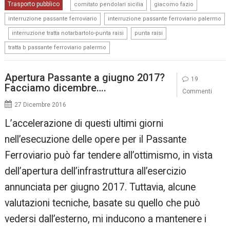
,
,
Trasporto pubblico
comitato pendolari sicilia
giacomo fazio
,
interruzione passante ferroviario
interruzione passante ferroviario palermo
,
,
,
interruzione tratta notarbartolo-punta raisi
punta raisi
tratta b passante ferroviario palermo
Apertura Passante a giugno 2017?
19
Facciamo dicembre….
Commenti
27 Dicembre 2016
L’accelerazione di questi ultimi giorni
nell’esecuzione delle opere per il Passante
Ferroviario può far tendere all’ottimismo, in vista
dell’apertura dell’infrastruttura all’esercizio
annunciata per giugno 2017. Tuttavia, alcune
valutazioni tecniche, basate su quello che può
vedersi dall’esterno, mi inducono a mantenere i