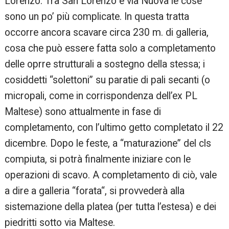
Lorenzo. Tra San Lorenzo e via Nuova le cose
sono un po’ più complicate. In questa tratta
occorre ancora scavare circa 230 m. di galleria,
cosa che può essere fatta solo a completamento
delle oprre strutturali a sostegno della stessa; i
cosiddetti “solettoni” su paratie di pali secanti (o
micropali, come in corrispondenza dell’ex PL
Maltese) sono attualmente in fase di
completamento, con l’ultimo getto completato il 22
dicembre. Dopo le feste, a “maturazione” del cls
compiuta, si potrà finalmente iniziare con le
operazioni di scavo. A completamento di ciò, vale
a dire a galleria “forata“, si provvederà alla
sistemazione della platea (per tutta l’estesa) e dei
piedritti sotto via Maltese.