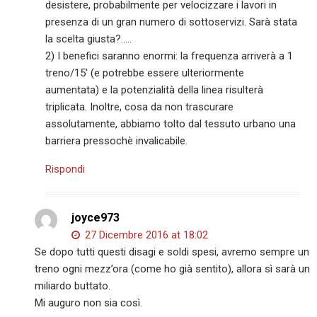
desistere, probabilmente per velocizzare i lavori in
presenza di un gran numero di sottoservizi. Sarà stata
la scelta giusta?…..
2) I benefici saranno enormi: la frequenza arriverà a 1
treno/15′ (e potrebbe essere ulteriormente
aumentata) e la potenzialità della linea risulterà
triplicata. Inoltre, cosa da non trascurare
assolutamente, abbiamo tolto dal tessuto urbano una
barriera pressochè invalicabile.
Rispondi
joyce973
27 Dicembre 2016 at 18:02
Se dopo tutti questi disagi e soldi spesi, avremo sempre un
treno ogni mezz’ora (come ho già sentito), allora sì sarà un
miliardo buttato.
Mi auguro non sia così.