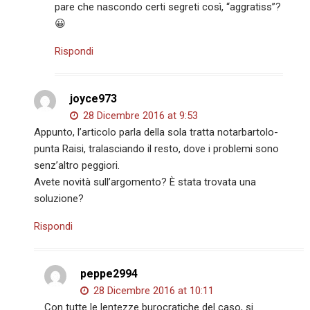
pare che nascondo certi segreti così, “aggratiss”?
😀
Rispondi
joyce973
28 Dicembre 2016 at 9:53
Appunto, l’articolo parla della sola tratta notarbartolo-
punta Raisi, tralasciando il resto, dove i problemi sono
senz’altro peggiori.
Avete novità sull’argomento? È stata trovata una
soluzione?
Rispondi
peppe2994
28 Dicembre 2016 at 10:11
Con tutte le lentezze burocratiche del caso, si