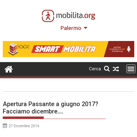
Skip
to
content
Palermo
Cerca
Apertura Passante a giugno 2017?
Facciamo dicembre….
27 Dicembre 2016