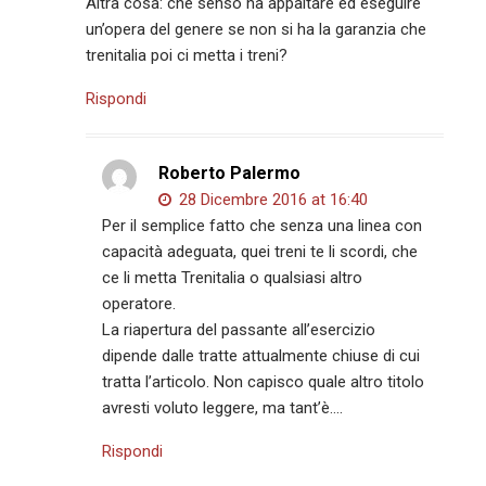
Altra cosa: che senso ha appaltare ed eseguire
un’opera del genere se non si ha la garanzia che
trenitalia poi ci metta i treni?
Rispondi
Roberto Palermo
28 Dicembre 2016 at 16:40
Per il semplice fatto che senza una linea con
capacità adeguata, quei treni te li scordi, che
ce li metta Trenitalia o qualsiasi altro
operatore.
La riapertura del passante all’esercizio
dipende dalle tratte attualmente chiuse di cui
tratta l’articolo. Non capisco quale altro titolo
avresti voluto leggere, ma tant’è….
Rispondi