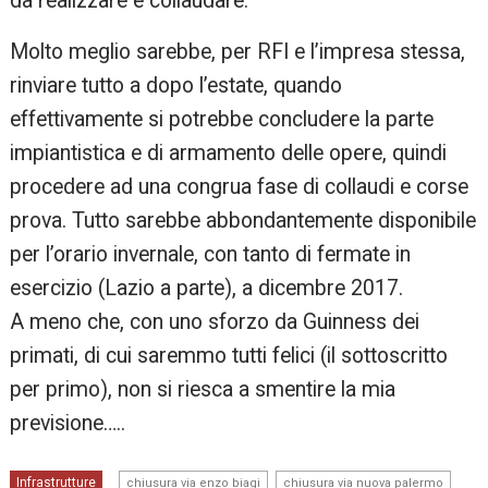
da realizzare e collaudare.
Molto meglio sarebbe, per RFI e l’impresa stessa,
rinviare tutto a dopo l’estate, quando
effettivamente si potrebbe concludere la parte
impiantistica e di armamento delle opere, quindi
procedere ad una congrua fase di collaudi e corse
prova. Tutto sarebbe abbondantemente disponibile
per l’orario invernale, con tanto di fermate in
esercizio (Lazio a parte), a dicembre 2017.
A meno che, con uno sforzo da Guinness dei
primati, di cui saremmo tutti felici (il sottoscritto
per primo), non si riesca a smentire la mia
previsione…..
,
,
Infrastrutture
chiusura via enzo biagi
chiusura via nuova palermo