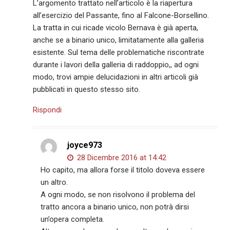
L’argomento trattato nell’articolo è la riapertura
all’esercizio del Passante, fino al Falcone-Borsellino.
La tratta in cui ricade vicolo Bernava è già aperta,
anche se a binario unico, limitatamente alla galleria
esistente. Sul tema delle problematiche riscontrate
durante i lavori della galleria di raddoppio,, ad ogni
modo, trovi ampie delucidazioni in altri articoli già
pubblicati in questo stesso sito.
Rispondi
joyce973
28 Dicembre 2016 at 14:42
Ho capito, ma allora forse il titolo doveva essere
un altro.
A ogni modo, se non risolvono il problema del
tratto ancora a binario unico, non potrà dirsi
un’opera completa.