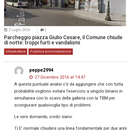
2 Luglio 2026
2
Parcheggio piazza Giulio Cesare, il Comune chiude
di notte: troppi furti e vandalismi
Infrastrutture
Pubblica amministrazione
peppe2994
27 Dicembre 2016 at 14:47
A questa puntuale analisi c’è da aggiungere che con tutta
probabilità vogliono evitare l’esercizio a singolo binario in
simultanea con lo scavo della galleria con la TBM per
scongiurare qualsivoglia tipo di problemi.
Le vere domande, credo siano:
1) E’ normale chiudere una linea fondamentale per due anni