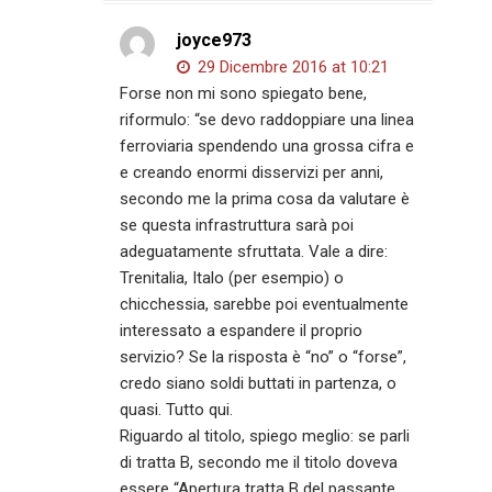
joyce973
29 Dicembre 2016 at 10:21
Forse non mi sono spiegato bene,
riformulo: “se devo raddoppiare una linea
ferroviaria spendendo una grossa cifra e
e creando enormi disservizi per anni,
secondo me la prima cosa da valutare è
se questa infrastruttura sarà poi
adeguatamente sfruttata. Vale a dire:
Trenitalia, Italo (per esempio) o
chicchessia, sarebbe poi eventualmente
interessato a espandere il proprio
servizio? Se la risposta è “no” o “forse”,
credo siano soldi buttati in partenza, o
quasi. Tutto qui.
Riguardo al titolo, spiego meglio: se parli
di tratta B, secondo me il titolo doveva
essere “Apertura tratta B del passante…