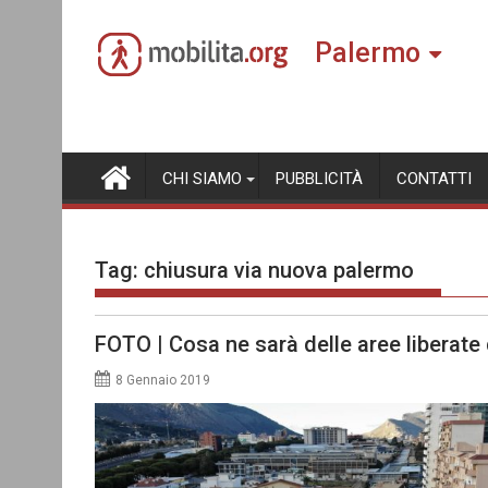
Skip
to
Palermo
content
CHI SIAMO
PUBBLICITÀ
CONTATTI
Tag:
chiusura via nuova palermo
FOTO | Cosa ne sarà delle aree liberate 
8 Gennaio 2019