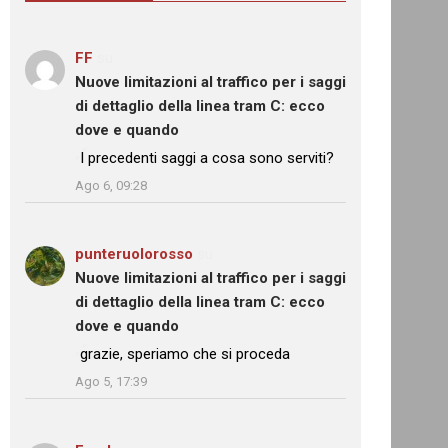
FF
su
Nuove limitazioni al traffico per i saggi
di dettaglio della linea tram C: ecco
dove e quando
: “
I precedenti saggi a cosa sono serviti?
”
Ago 6, 09:28
punteruolorosso
su
Nuove limitazioni al traffico per i saggi
di dettaglio della linea tram C: ecco
dove e quando
: “
grazie, speriamo che si proceda
”
Ago 5, 17:39