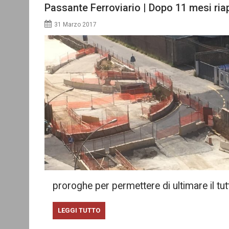
Passante Ferroviario | Dopo 11 mesi ria
31 Marzo 2017
proroghe per permettere di ultimare il t
LEGGI TUTTO