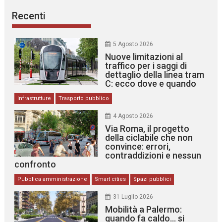
Recenti
5 Agosto 2026
Nuove limitazioni al
traffico per i saggi di
dettaglio della linea tram
C: ecco dove e quando
Infrastrutture
Trasporto pubblico
4 Agosto 2026
Via Roma, il progetto
della ciclabile che non
convince: errori,
contraddizioni e nessun
confronto
Pubblica amministrazione
Smart cities
Spazi pubblici
31 Luglio 2026
Mobilità a Palermo:
quando fa caldo… si