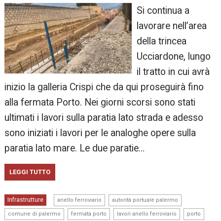
Si continua a
lavorare nell’area
della trincea
Ucciardone, lungo
il tratto in cui avrà
inizio la galleria Crispi che da qui proseguirà fino
alla fermata Porto. Nei giorni scorsi sono stati
ultimati i lavori sulla paratia lato strada e adesso
sono iniziati i lavori per le analoghe opere sulla
paratia lato mare. Le due paratie…
LEGGI TUTTO
,
,
Infrastrutture
anello ferroviario
autorità portuale palermo
,
,
,
,
comune di palermo
fermata porto
lavori anello ferroviario
porto