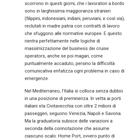
scorrono in questi giorni, che i lavoratori a bordo
sono in larghissima maggioranza stranieri
(filippini, indonesiani, indiani, peruviani, e così via),
reclutati in madre patria con contratti di lavoro
che sfuggono alle normative europee. E questo
rientra perfettamente nelle logiche di
massimizzazione del business dei cruise
operators, anche se poi magari, come
puntualmente accaduto, persino la difficoltà
comunicativa enfatizza ogni problema in caso di
emergenze.
Nel Mediterraneo, l’Italia si colloca senza dubbio
in una posizione di preminenza. In vetta ai porti
italiani sta Civitavecchia con oltre 2 milioni di
passeggeri, seguono Venezia, Napoli e Savona.
Ma la graduatoria subisce delle variazioni a
seconda della connotazione che assume
ciascuno scalo: Home Port, ovvero punto di