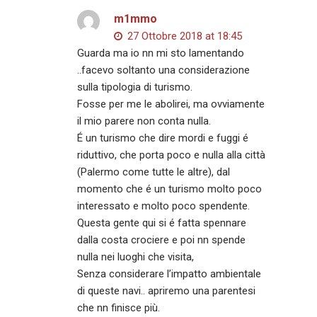
m1mmo
27 Ottobre 2018 at 18:45
Guarda ma io nn mi sto lamentando
..facevo soltanto una considerazione
sulla tipologia di turismo.
Fosse per me le abolirei, ma ovviamente
il mio parere non conta nulla.
É un turismo che dire mordi e fuggi é
riduttivo, che porta poco e nulla alla città
(Palermo come tutte le altre), dal
momento che é un turismo molto poco
interessato e molto poco spendente.
Questa gente qui si é fatta spennare
dalla costa crociere e poi nn spende
nulla nei luoghi che visita,
Senza considerare l’impatto ambientale
di queste navi.. apriremo una parentesi
che nn finisce più.