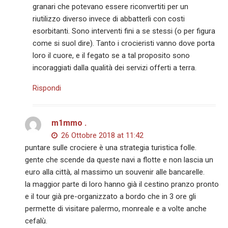
granari che potevano essere riconvertiti per un
riutilizzo diverso invece di abbatterli con costi
esorbitanti. Sono interventi fini a se stessi (o per figura
come si suol dire). Tanto i crocieristi vanno dove porta
loro il cuore, e il fegato se a tal proposito sono
incoraggiati dalla qualità dei servizi offerti a terra.
Rispondi
m1mmo .
26 Ottobre 2018 at 11:42
puntare sulle crociere è una strategia turistica folle.
gente che scende da queste navi a flotte e non lascia un
euro alla città, al massimo un souvenir alle bancarelle.
la maggior parte di loro hanno già il cestino pranzo pronto
e il tour già pre-organizzato a bordo che in 3 ore gli
permette di visitare palermo, monreale e a volte anche
cefalù.