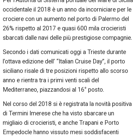
Per l’Autorità di Sistema portuale del Mare di Sicilia
re
occidentale il 2018 è un anno da incorniciare per le
crociere con un aumento nel porto di Palermo del
26% rispetto al 2017 e quasi 600 mila crocieristi
sbarcati dalle navi delle più prestigiose compagnie.
Secondo i dati comunicati oggi a Trieste durante
l’ottava edizione dell’ “Italian Cruise Day”, il porto
siciliano risale di tre posizioni rispetto allo scorso
anno e rientra tra i primi venti scali del
Mediterraneo, piazzandosi al 16° posto.
Nel corso del 2018 si è registrata la novità positiva
di Termini Imerese che ha visto sbarcare un
migliaio di crocieristi, e anche Trapani e Porto
Empedocle hanno vissuto mesi soddisfacenti