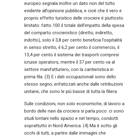
europeo segnala inoltre un dato non del tutto
evidente all’opinione pubblica, e cioè che il vero e
proprio effetto turistico delle crociere è piuttosto
limitato: fatto 100 il totale dell’impatto della spesa
del comparto crocieristico (diretto, indiretto,
indotto), solo il 3,8 per cento beneficia l’ospitalità
in senso stretto, il 6,2 per cento il commercio, il
13,4 per cento il sistema dei trasporti compresi
icruise operators, mentre il 37 per cento va al
settore manifatturiero, con la cantieristica in
prima fila. (3) E i dati occupazionali sono dello
stesso segno, enfatizzati anche dalle retribuzioni
unitarie, che sono le più basse di tutta la filiera.
Sulle condizioni, non solo economiche, di lavoro a
bordo delle navi da crociera si parla poco: ci sono
studi lontani nello spazio e nel tempo, condotti
soprattutto in Nord America. (4) Ma è sotto gli
occhi di tutti, a partire dalle immagini che