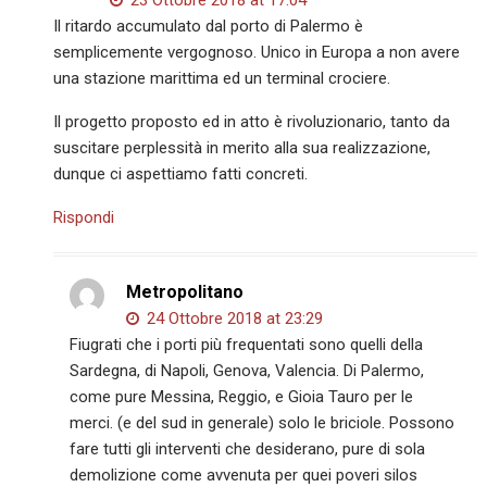
Il ritardo accumulato dal porto di Palermo è
semplicemente vergognoso. Unico in Europa a non avere
una stazione marittima ed un terminal crociere.
Il progetto proposto ed in atto è rivoluzionario, tanto da
suscitare perplessità in merito alla sua realizzazione,
dunque ci aspettiamo fatti concreti.
Rispondi
Metropolitano
24 Ottobre 2018 at 23:29
Fiugrati che i porti più frequentati sono quelli della
Sardegna, di Napoli, Genova, Valencia. Di Palermo,
come pure Messina, Reggio, e Gioia Tauro per le
merci. (e del sud in generale) solo le briciole. Possono
fare tutti gli interventi che desiderano, pure di sola
demolizione come avvenuta per quei poveri silos