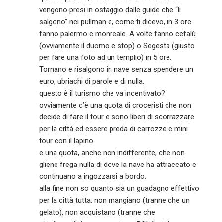
vengono presi in ostaggio dalle guide che “li
salgono” nei pullman e, come ti dicevo, in 3 ore
fanno palermo e monreale. A volte fanno cefalù
(ovviamente il duomo e stop) o Segesta (giusto
per fare una foto ad un templio) in 5 ore.
Tornano e risalgono in nave senza spendere un
euro, ubriachi di parole e di nulla.
questo è il turismo che va incentivato?
ovviamente c’è una quota di croceristi che non
decide di fare il tour e sono liberi di scorrazzare
per la città ed essere preda di carrozze e mini
tour con il lapino.
e una quota, anche non indifferente, che non
gliene frega nulla di dove la nave ha attraccato e
continuano a ingozzarsi a bordo.
alla fine non so quanto sia un guadagno effettivo
per la città tutta: non mangiano (tranne che un
gelato), non acquistano (tranne che