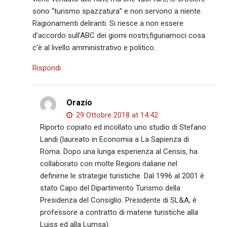
sono “turismo spazzatura” e non servono a niente.
Ragionamenti deliranti. Si riesce a non essere
d’accordo sull’ABC dei giorni nostri,figuriamoci cosa
c’è al livello amministrativo e politico.
Rispondi
Orazio
29 Ottobre 2018 at 14:42
Riporto copiato ed incollato uno studio di Stefano
Landi (laureato in Economia a La Sapienza di
Roma. Dopo una lunga esperienza al Censis, ha
collaborato con molte Regioni italiane nel
definirne le strategie turistiche. Dal 1996 al 2001 è
stato Capo del Dipartimento Turismo della
Presidenza del Consiglio. Presidente di SL&A, è
professore a contratto di materie turistiche alla
Luiss ed alla Lumsa).