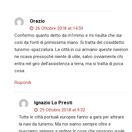
Orazio
26 Ottobre 2018 at 14:59
Confermo quanto detto da m1mmo e mi risulta che sia
così da fonti di primissima mano. Si tratta del cosiddetto
turismo-spazzatura. La città in cui arrivano queste navinon
ne ricava pressochè niente di utile, salvo ovviamente chi
entra nel giro dell’assistenza a terra, ma si tratta di poca
cosa.
Rispondi
Ignazio Lo Presti
29 Ottobre 2018 at 9:32
Tutte le città portuali europee fanno a gara per attirare
la navi da turismo. Ma noi siamo sempre oltre e
riusciamo sempre a vedere le cose che nessuno vuole