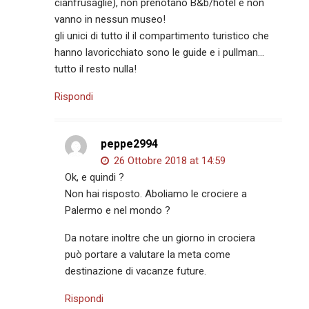
cianfrusaglie), non prenotano B&b/hotel e non
vanno in nessun museo!
gli unici di tutto il il compartimento turistico che
hanno lavoricchiato sono le guide e i pullman…
tutto il resto nulla!
Rispondi
peppe2994
26 Ottobre 2018 at 14:59
Ok, e quindi ?
Non hai risposto. Aboliamo le crociere a
Palermo e nel mondo ?
Da notare inoltre che un giorno in crociera
può portare a valutare la meta come
destinazione di vacanze future.
Rispondi