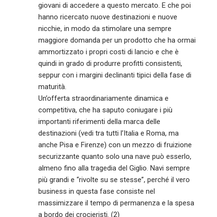
giovani di accedere a questo mercato. E che poi
hanno ricercato nuove destinazioni e nuove
nicchie, in modo da stimolare una sempre
maggiore domanda per un prodotto che ha ormai
ammortizzato i propri costi di lancio e che è
quindi in grado di produrre profitti consistenti,
seppur con i margini declinanti tipici della fase di
maturità.
Un’offerta straordinariamente dinamica e
competitiva, che ha saputo coniugare i più
importanti riferimenti della marca delle
destinazioni (vedi tra tutti l’Italia e Roma, ma
anche Pisa e Firenze) con un mezzo di fruizione
securizzante quanto solo una nave può esserlo,
almeno fino alla tragedia del Giglio. Navi sempre
più grandi e “rivolte su se stesse”, perché il vero
business in questa fase consiste nel
massimizzare il tempo di permanenza e la spesa
a bordo dei crocieristi. (2)