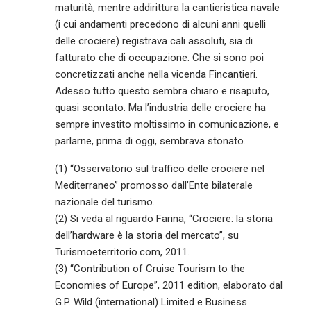
maturità, mentre addirittura la cantieristica navale
(i cui andamenti precedono di alcuni anni quelli
delle crociere) registrava cali assoluti, sia di
fatturato che di occupazione. Che si sono poi
concretizzati anche nella vicenda Fincantieri.
Adesso tutto questo sembra chiaro e risaputo,
quasi scontato. Ma l’industria delle crociere ha
sempre investito moltissimo in comunicazione, e
parlarne, prima di oggi, sembrava stonato.
(1) “Osservatorio sul traffico delle crociere nel
Mediterraneo” promosso dall’Ente bilaterale
nazionale del turismo.
(2) Si veda al riguardo Farina, “Crociere: la storia
dell’hardware è la storia del mercato”, su
Turismoeterritorio.com, 2011.
(3) “Contribution of Cruise Tourism to the
Economies of Europe”, 2011 edition, elaborato dal
G.P. Wild (international) Limited e Business