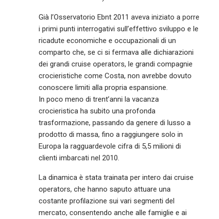
Già l’Osservatorio Ebnt 2011 aveva iniziato a porre
i primi punti interrogativi sull’effettivo sviluppo e le
ricadute economiche e occupazionali di un
comparto che, se ci si fermava alle dichiarazioni
dei grandi cruise operators, le grandi compagnie
crocieristiche come Costa, non avrebbe dovuto
conoscere limiti alla propria espansione.
In poco meno di trent’anni la vacanza
crocieristica ha subito una profonda
trasformazione, passando da genere di lusso a
prodotto di massa, fino a raggiungere solo in
Europa la ragguardevole cifra di 5,5 milioni di
clienti imbarcati nel 2010.
La dinamica è stata trainata per intero dai cruise
operators, che hanno saputo attuare una
costante profilazione sui vari segmenti del
mercato, consentendo anche alle famiglie e ai