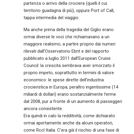
partenza o arrivo della crociera (quelli il cui
territorio guadagna di più), oppure Port of Call,
tappa intermedia del viaggio.
Ma anche prima della tragedia del Giglio erano
ormai diverse le voci che richiamavano a un
maggiore realismo, a partire proprio dai numeri
rilevati dall’Osservatorio Ebnt e del rapporto
pubblicato a luglio 2011 dall’European Cruise
Council: la crescita sembrava aver smorzato il
proprio impeto, soprattutto in termini di valore
economico: le spese dirette dell’industria
crocieristica in Europa, peraltro ingentissime (14
miliardi di dollari) erano sostanzialmente ferme
dal 2008, pur a fronte di un aumento di passeggeri
ancora consistente.
Era quindi in calo la redditività, come dichiarato
ormai apertamente anche da alcuni operatori,
come Rccl Italia. C’era già il rischio di una fase di