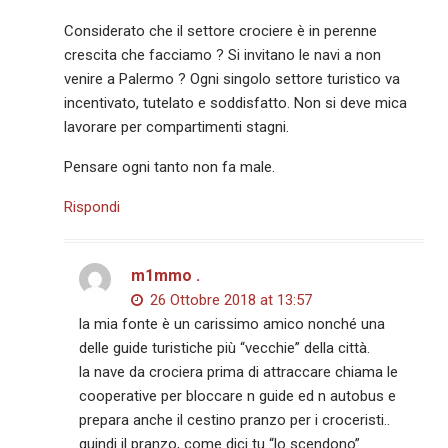
Considerato che il settore crociere è in perenne
crescita che facciamo ? Si invitano le navi a non
venire a Palermo ? Ogni singolo settore turistico va
incentivato, tutelato e soddisfatto. Non si deve mica
lavorare per compartimenti stagni.
Pensare ogni tanto non fa male.
Rispondi
m1mmo .
26 Ottobre 2018 at 13:57
la mia fonte è un carissimo amico nonché una
delle guide turistiche più “vecchie” della città.
la nave da crociera prima di attraccare chiama le
cooperative per bloccare n guide ed n autobus e
prepara anche il cestino pranzo per i croceristi..
quindi il pranzo, come dici tu “lo scendono”.