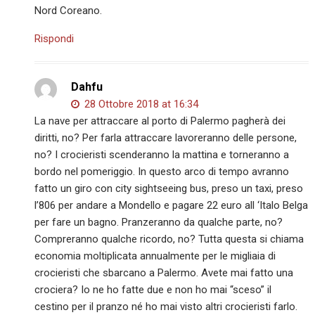
Nord Coreano.
Rispondi
Dahfu
28 Ottobre 2018 at 16:34
La nave per attraccare al porto di Palermo pagherà dei
diritti, no? Per farla attraccare lavoreranno delle persone,
no? I crocieristi scenderanno la mattina e torneranno a
bordo nel pomeriggio. In questo arco di tempo avranno
fatto un giro con city sightseeing bus, preso un taxi, preso
l’806 per andare a Mondello e pagare 22 euro all ‘Italo Belga
per fare un bagno. Pranzeranno da qualche parte, no?
Compreranno qualche ricordo, no? Tutta questa si chiama
economia moltiplicata annualmente per le migliaia di
crocieristi che sbarcano a Palermo. Avete mai fatto una
crociera? Io ne ho fatte due e non ho mai “sceso” il
cestino per il pranzo né ho mai visto altri crocieristi farlo.