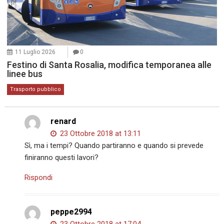
11 Luglio 2026
0
Festino di Santa Rosalia, modifica temporanea alle
linee bus
Trasporto pubblico
renard
23 Ottobre 2018 at 13:11
Sì, ma i tempi? Quando partiranno e quando si prevede
finiranno questi lavori?
Rispondi
peppe2994
23 Ottobre 2018 at 17:04