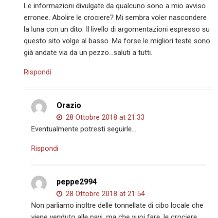
Le informazioni divulgate da qualcuno sono a mio avviso
erronee. Abolire le crociere? Mi sembra voler nascondere
la luna con un dito. Il livello di argomentazioni espresso su
questo sito volge al basso. Ma forse le migliori teste sono
già andate via da un pezzo…saluti a tutti.
Rispondi
Orazio
28 Ottobre 2018 at 21:33
Eventualmente potresti seguirle…
Rispondi
peppe2994
28 Ottobre 2018 at 21:54
Non parliamo inoltre delle tonnellate di cibo locale che
viene venduto alle navi, ma che vuoi fare, le crociere