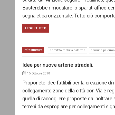
Basterebbe rimodulare lo spartitraffico centr
segnaletica orizzontale. Tutto ciò compor
LEGGI TUTTO
,
Infrastrutture
comitato mobilta palermo
comune palermo
Idee per nuove arterie stradali.
15 Ottobre 2010
Proponete idee fattibili per la creazione di
collegamento zone della città con Viale reg
quella di raccogliere proposte da inoltrare
terreni da espropiare per collegamenti signif