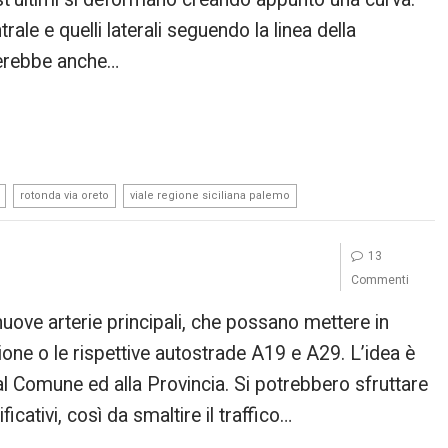
ale e quelli laterali seguendo la linea della
terebbe anche…
,
,
rotonda via oreto
viale regione siciliana palemo
13
Commenti
 nuove arterie principali, che possano mettere in
ione o le rispettive autostrade A19 e A29. L’idea è
 al Comune ed alla Provincia. Si potrebbero sfruttare
icativi, così da smaltire il traffico…