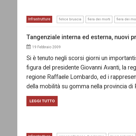
,
,
Infrastrutture
felice bruscia
fiera dei morti
fiera dei mo
Tangenziale interna ed esterna, nuovi pr
19 Febbraio 2009
Si è tenuto negli scorsi giorni un important
figura del presidente Giovanni Avanti, la reg
regione Raffaele Lombardo, ed i rappresent
della mobilità su gomma nella provincia di
LEGGI TUTTO
,