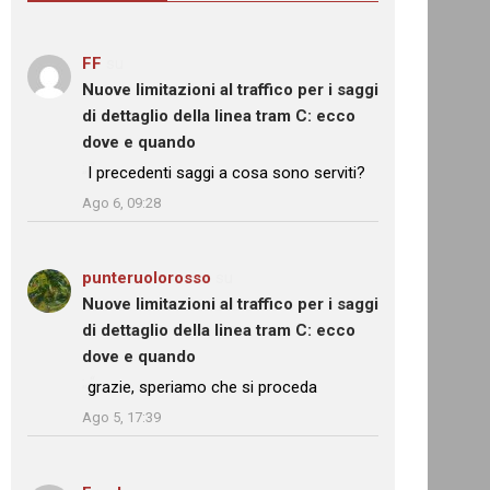
FF
su
Nuove limitazioni al traffico per i saggi
di dettaglio della linea tram C: ecco
dove e quando
: “
I precedenti saggi a cosa sono serviti?
”
Ago 6, 09:28
punteruolorosso
su
Nuove limitazioni al traffico per i saggi
di dettaglio della linea tram C: ecco
dove e quando
: “
grazie, speriamo che si proceda
”
Ago 5, 17:39