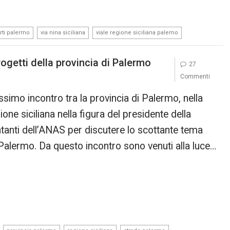
,
,
rti palermo
via nina siciliana
viale regione siciliana palemo
ogetti della provincia di Palermo
27
Commenti
issimo incontro tra la provincia di Palermo, nella
ione siciliana nella figura del presidente della
anti dell’ANAS per discutere lo scottante tema
 Palermo. Da questo incontro sono venuti alla luce…
,
,
,
,