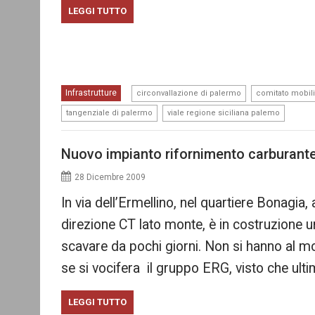
LEGGI TUTTO
,
Infrastrutture
circonvallazione di palermo
comitato mobil
,
tangenziale di palermo
viale regione siciliana palemo
Nuovo impianto rifornimento carburante
28 Dicembre 2009
In via dell’Ermellino, nel quartiere Bonagia,
direzione CT lato monte, è in costruzione un
scavare da pochi giorni. Non si hanno al m
se si vocifera il gruppo ERG, visto che ul
LEGGI TUTTO