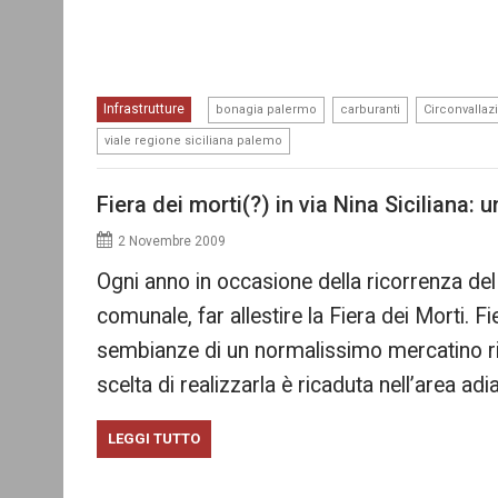
,
,
Infrastrutture
bonagia palermo
carburanti
Circonvallaz
viale regione siciliana palemo
Fiera dei morti(?) in via Nina Siciliana:
2 Novembre 2009
Ogni anno in occasione della ricorrenza d
comunale, far allestire la Fiera dei Morti. 
sembianze di un normalissimo mercatino rio
scelta di realizzarla è ricaduta nell’area adi
LEGGI TUTTO