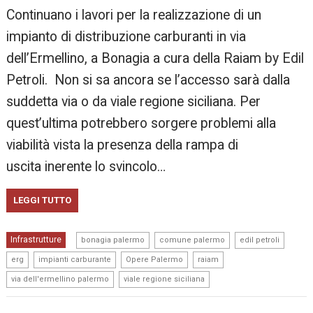
Continuano i lavori per la realizzazione di un
impianto di distribuzione carburanti in via
dell’Ermellino, a Bonagia a cura della Raiam by Edil
Petroli. Non si sa ancora se l’accesso sarà dalla
suddetta via o da viale regione siciliana. Per
quest’ultima potrebbero sorgere problemi alla
viabilità vista la presenza della rampa di
uscita inerente lo svincolo…
LEGGI TUTTO
,
,
,
Infrastrutture
bonagia palermo
comune palermo
edil petroli
,
,
,
,
erg
impianti carburante
Opere Palermo
raiam
,
via dell'ermellino palermo
viale regione siciliana