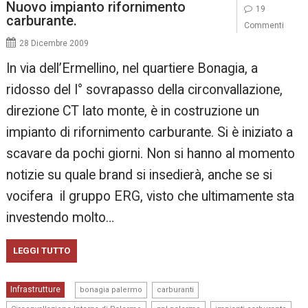
Nuovo impianto rifornimento
19
carburante.
Commenti
28 Dicembre 2009
In via dell’Ermellino, nel quartiere Bonagia, a
ridosso del I° sovrapasso della circonvallazione,
direzione CT lato monte, è in costruzione un
impianto di rifornimento carburante. Si è iniziato a
scavare da pochi giorni. Non si hanno al momento
notizie su quale brand si insedierà, anche se si
vocifera il gruppo ERG, visto che ultimamente sta
investendo molto…
LEGGI TUTTO
,
,
Infrastrutture
bonagia palermo
carburanti
,
,
,