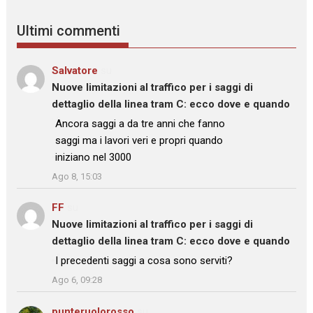
Ultimi commenti
Salvatore
su
Nuove limitazioni al traffico per i saggi di
dettaglio della linea tram C: ecco dove e quando
: “
Ancora saggi a da tre anni che fanno
saggi ma i lavori veri e propri quando
iniziano nel 3000
”
Ago 8, 15:03
FF
su
Nuove limitazioni al traffico per i saggi di
dettaglio della linea tram C: ecco dove e quando
: “
I precedenti saggi a cosa sono serviti?
”
Ago 6, 09:28
punteruolorosso
su