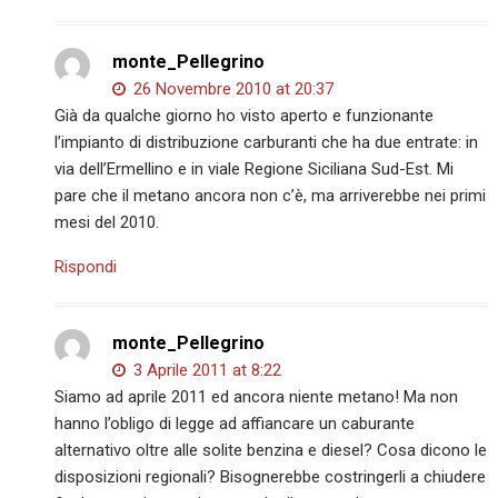
monte_Pellegrino
26 Novembre 2010 at 20:37
Già da qualche giorno ho visto aperto e funzionante
l’impianto di distribuzione carburanti che ha due entrate: in
via dell’Ermellino e in viale Regione Siciliana Sud-Est. Mi
pare che il metano ancora non c’è, ma arriverebbe nei primi
mesi del 2010.
Rispondi
monte_Pellegrino
3 Aprile 2011 at 8:22
Siamo ad aprile 2011 ed ancora niente metano! Ma non
hanno l’obligo di legge ad affiancare un caburante
alternativo oltre alle solite benzina e diesel? Cosa dicono le
disposizioni regionali? Bisognerebbe costringerli a chiudere