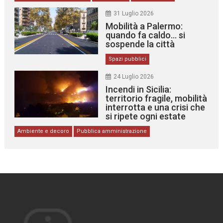
31 Luglio 2026
Mobilità a Palermo:
quando fa caldo… si
sospende la città
Spazi pubblici
24 Luglio 2026
Incendi in Sicilia:
territorio fragile, mobilità
interrotta e una crisi che
si ripete ogni estate
Ambiente e decoro
Pubblica amministrazione