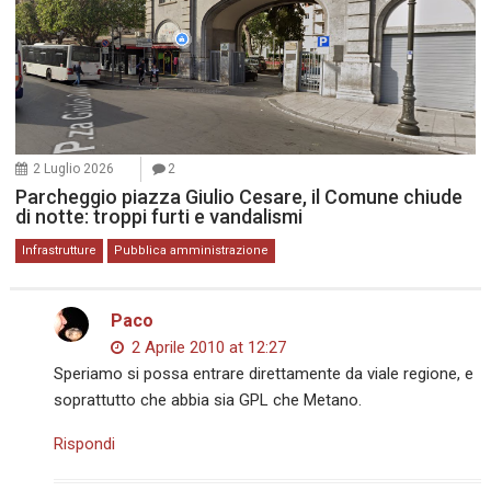
2 Luglio 2026
2
Parcheggio piazza Giulio Cesare, il Comune chiude
di notte: troppi furti e vandalismi
Infrastrutture
Pubblica amministrazione
Paco
2 Aprile 2010 at 12:27
Speriamo si possa entrare direttamente da viale regione, e
soprattutto che abbia sia GPL che Metano.
Rispondi