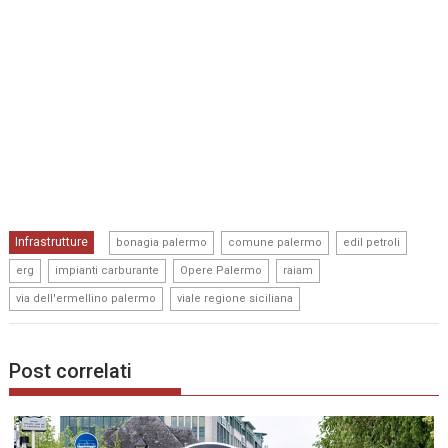
,
,
,
Infrastrutture
bonagia palermo
comune palermo
edil petroli
,
,
,
,
erg
impianti carburante
Opere Palermo
raiam
,
via dell'ermellino palermo
viale regione siciliana
Post correlati