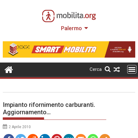
Skip
to
content
Palermo
Cerca
Impianto rifornimento carburanti.
Aggiornamento…
2 Aprile 2010