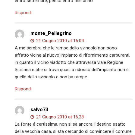
entro settembre, penso entro fine anno
Rispondi
monte_Pellegrino
21 Giugno 2010 at 16:04
A me sembra che le rampe dello svincolo non sono
affatto vicine al nuovo impianto di rifornimento carburanti,
in quanto il vicino viadotto che attraversa viale Regione
Siciliana e che si trova quasi a ridosso dell’impianto non è
quello dello svincolo e non ha rampe.
Rispondi
salvo73
21 Giugno 2010 at 16:28
La fonte é certissima, non si sà ancora il destino esatto
della vecchia casa, si sta cercando di convincere il comune