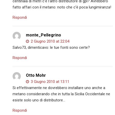
centinaia di metri c’è l’altro distributore di gpl? Avrebbero
fatto affari con il metano: noto che c’è poca lungimiranza!
Rispondi
monte_Pellegrino
2 Giugno 2010 at 22:04
Salvo73, dimenticavo: le tue fonti sono certe?
Rispondi
Otto Mohr
3 Giugno 2010 at 13:11
Si effettivamente ne dovrebbero installare uno anche a
metano considerando che in tutta la Sicilia Occidentale ne
esiste solo uno di distributore…
Rispondi