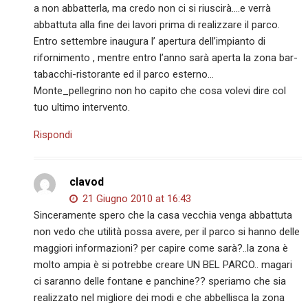
a non abbatterla, ma credo non ci si riuscirà….e verrà
abbattuta alla fine dei lavori prima di realizzare il parco.
Entro settembre inaugura l’ apertura dell’impianto di
rifornimento , mentre entro l’anno sarà aperta la zona bar-
tabacchi-ristorante ed il parco esterno…
Monte_pellegrino non ho capito che cosa volevi dire col
tuo ultimo intervento.
Rispondi
clavod
21 Giugno 2010 at 16:43
Sinceramente spero che la casa vecchia venga abbattuta
non vedo che utilità possa avere, per il parco si hanno delle
maggiori informazioni? per capire come sarà?..la zona è
molto ampia è si potrebbe creare UN BEL PARCO.. magari
ci saranno delle fontane e panchine?? speriamo che sia
realizzato nel migliore dei modi e che abbellisca la zona