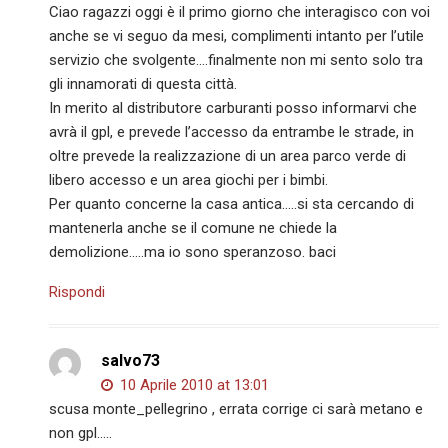
Ciao ragazzi oggi è il primo giorno che interagisco con voi
anche se vi seguo da mesi, complimenti intanto per l’utile
servizio che svolgente….finalmente non mi sento solo tra
gli innamorati di questa città.
In merito al distributore carburanti posso informarvi che
avrà il gpl, e prevede l’accesso da entrambe le strade, in
oltre prevede la realizzazione di un area parco verde di
libero accesso e un area giochi per i bimbi.
Per quanto concerne la casa antica…..si sta cercando di
mantenerla anche se il comune ne chiede la
demolizione…..ma io sono speranzoso. baci
Rispondi
salvo73
10 Aprile 2010 at 13:01
scusa monte_pellegrino , errata corrige ci sarà metano e
non gpl…..