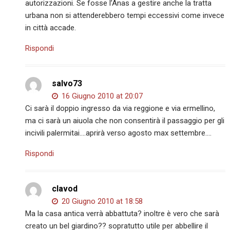
autorizzazioni. Se fosse l’Anas a gestire anche la tratta
urbana non si attenderebbero tempi eccessivi come invece
in città accade.
Rispondi
salvo73
16 Giugno 2010 at 20:07
Ci sarà il doppio ingresso da via reggione e via ermellino,
ma ci sarà un aiuola che non consentirà il passaggio per gli
incivili palermitai….aprirà verso agosto max settembre….
Rispondi
clavod
20 Giugno 2010 at 18:58
Ma la casa antica verrà abbattuta? inoltre è vero che sarà
creato un bel giardino?? sopratutto utile per abbellire il