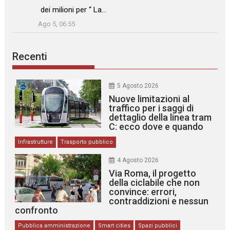
dei milioni per “ La…
”
Ago 5, 06:55
Recenti
5 Agosto 2026
Nuove limitazioni al
traffico per i saggi di
dettaglio della linea tram
C: ecco dove e quando
Infrastrutture
Trasporto pubblico
4 Agosto 2026
Via Roma, il progetto
della ciclabile che non
convince: errori,
contraddizioni e nessun
confronto
Pubblica amministrazione
Smart cities
Spazi pubblici