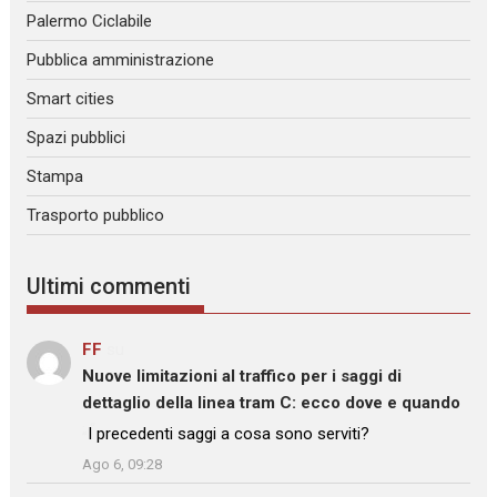
Palermo Ciclabile
Pubblica amministrazione
Smart cities
Spazi pubblici
Stampa
Trasporto pubblico
Ultimi commenti
FF
su
Nuove limitazioni al traffico per i saggi di
dettaglio della linea tram C: ecco dove e quando
: “
I precedenti saggi a cosa sono serviti?
”
Ago 6, 09:28