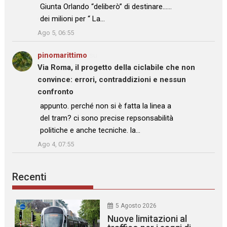
Giunta Orlando “deliberò” di destinare……
dei milioni per “ La…
”
Ago 5, 06:55
pinomarittimo
su
Via Roma, il progetto della ciclabile che non
convince: errori, contraddizioni e nessun
confronto
: “
appunto. perché non si è fatta la linea a
del tram? ci sono precise repsonsabilità
politiche e anche tecniche. la…
”
Ago 4, 07:55
Recenti
5 Agosto 2026
Nuove limitazioni al