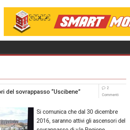
2
ori del sovrappasso “Uscibene”
Commenti
Si comunica che dal 30 dicembre
2016, saranno attivi gli ascensori del
sovrappasso di v.le Regione