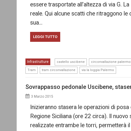
essere trasportate all’altezza di via G. 
reale. Qui alcune scatti che ritraggono le
sua…
LEGGI TUTTO
,
Infrastrutture
castello uscibene
circonvallazione palermo
,
,
Tram
tram circonvallazione
via la loggia Palermo
Sovrappasso pedonale Uscibene, stasera
3 Marzo 2015
Inizieranno stasera le operazioni di posa
Regione Siciliana (ore 22 circa). Il nuovo
realizzate entrambe le torri, permetterà il