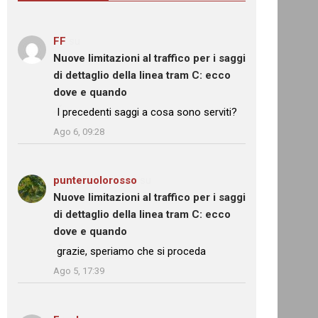
FF
su
Nuove limitazioni al traffico per i saggi
di dettaglio della linea tram C: ecco
dove e quando
: “
I precedenti saggi a cosa sono serviti?
”
Ago 6, 09:28
punteruolorosso
su
Nuove limitazioni al traffico per i saggi
di dettaglio della linea tram C: ecco
dove e quando
: “
grazie, speriamo che si proceda
”
Ago 5, 17:39