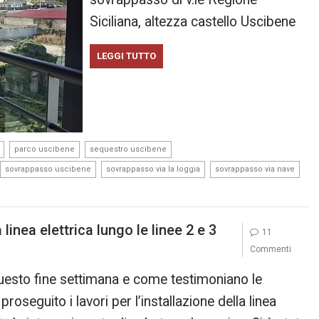
Siciliana, altezza castello Uscibene
LEGGI TUTTO
,
,
,
parco uscibene
sequestro uscibene
,
,
,
sovrappasso uscibene
sovrappasso via la loggia
sovrappasso via nave
linea elettrica lungo le linee 2 e 3
11
Commenti
questo fine settimana e come testimoniano le
oseguito i lavori per l’installazione della linea