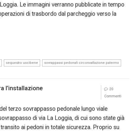
La Loggia. Le immagini verranno pubblicate in tempo
 operazioni di trasbordo dal parcheggio verso la
,
,
,
sequestro uscibene
sovrappassi pedonali circonvallazione palermo
 l’installazione
20
Commenti
 del terzo sovrappasso pedonale lungo viale
 sovrappasso di via La Loggia, di cui sono state già
 transito ai pedoni in totale sicurezza. Proprio su