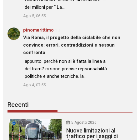
dei milioni per “ La…
”
Ago 5, 06:55
pinomarittimo
su
Via Roma, il progetto della ciclabile che non
convince: errori, contraddizioni e nessun
confronto
: “
appunto. perché non si è fatta la linea a
del tram? ci sono precise repsonsabilità
politiche e anche tecniche. la…
”
Ago 4, 07:55
Recenti
5 Agosto 2026
Nuove limitazioni al
traffico per i saggi di