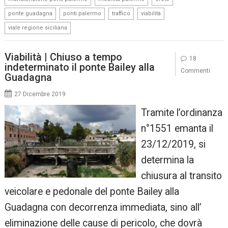
,
,
,
,
ponte guadagna
ponti palermo
traffico
viabilità
viale regione siciliana
Viabilità | Chiuso a tempo
18
indeterminato il ponte Bailey alla
Commenti
Guadagna
27 Dicembre 2019
Tramite l’ordinanza
n°1551 emanta il
23/12/2019, si
determina la
chiusura al transito
veicolare e pedonale del ponte Bailey alla
Guadagna con decorrenza immediata, sino all’
eliminazione delle cause di pericolo, che dovrà