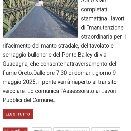
Sono stati
completati
stamattina i lavori
di “manutenzione
straordinaria per il
rifacimento del manto stradale, del tavolato e
serraggio bullonerie del Ponte Bailey di via
Guadagna, che consente l’attraversamento del
fiume Oreto.Dalle ore 7.30 di domani, giorno 9
maggio 2025, il ponte verrà riaperto al transito
veicolare. Lo comunica l’Assessorato ai Lavori
Pubblici del Comune…
LEGGI TUTTO
,
,
,
Infrastrutture
guadagna
lavori manutenzione
leoluca orlando