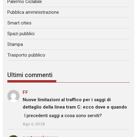
Palermo Ciclabile
Pubblica amministrazione
Smart cities
Spazi pubblici
Stampa
Trasporto pubblico
Ultimi commenti
FF
su
Nuove limitazioni al traffico per i saggi di
dettaglio della linea tram C: ecco dove e quando
: “
I precedenti saggi a cosa sono serviti?
”
Ago 6, 09:28