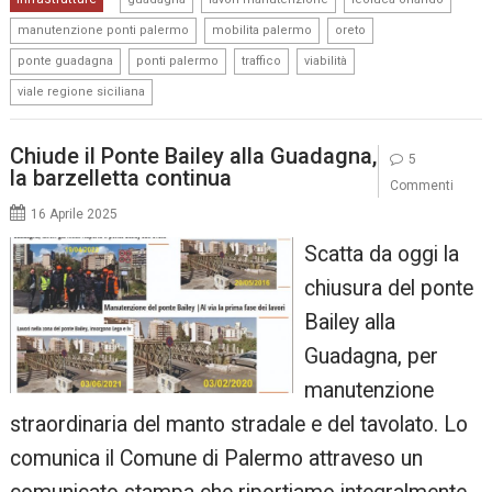
,
,
,
manutenzione ponti palermo
mobilita palermo
oreto
,
,
,
,
ponte guadagna
ponti palermo
traffico
viabilità
viale regione siciliana
Chiude il Ponte Bailey alla Guadagna,
5
la barzelletta continua
Commenti
16 Aprile 2025
Scatta da oggi la
chiusura del ponte
Bailey alla
Guadagna, per
manutenzione
straordinaria del manto stradale e del tavolato. Lo
comunica il Comune di Palermo attraveso un