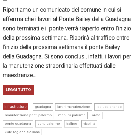
Riportiamo un comunicato del comune in cui si
afferma che i lavori al Ponte Bailey della Guadagna
sono terminati e il ponte verrà riaperto entro l’inizio
della prossima settimana. Riaprirà al traffico entro
l’inizio della prossima settimana il ponte Bailey
della Guadagna. Si sono conclusi, infatti, i lavori per
la manutenzione straordinaria effettuati dalle
maestranze…
LEGGI TUTTO
,
,
,
Infrastrutture
guadagna
lavori manutenzione
leoluca orlando
,
,
,
manutenzione ponti palermo
mobilita palermo
oreto
,
,
,
,
ponte guadagna
ponti palermo
traffico
viabilità
viale regione siciliana