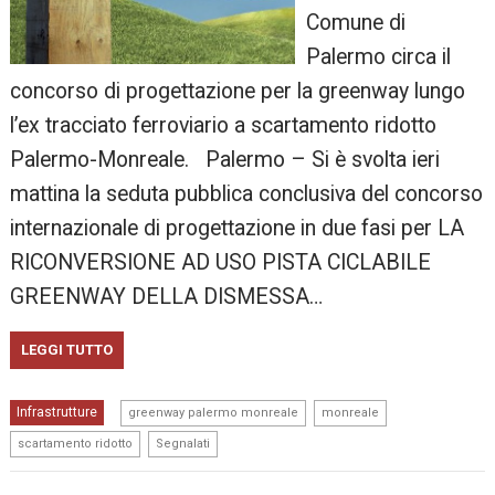
Comune di
Palermo circa il
concorso di progettazione per la greenway lungo
l’ex tracciato ferroviario a scartamento ridotto
Palermo-Monreale. Palermo – Si è svolta ieri
mattina la seduta pubblica conclusiva del concorso
internazionale di progettazione in due fasi per LA
RICONVERSIONE AD USO PISTA CICLABILE
GREENWAY DELLA DISMESSA…
LEGGI TUTTO
,
,
Infrastrutture
greenway palermo monreale
monreale
,
scartamento ridotto
Segnalati