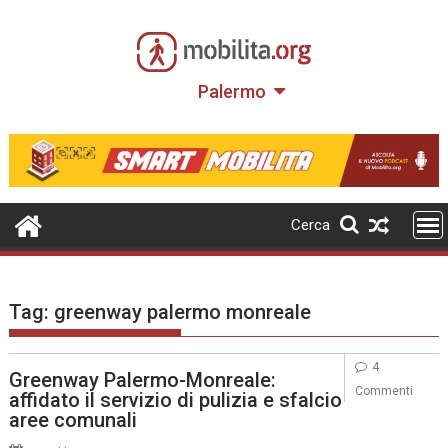
Skip
to
content
Palermo
Cerca
Tag:
greenway palermo monreale
4
Greenway Palermo-Monreale:
Commenti
affidato il servizio di pulizia e sfalcio
aree comunali