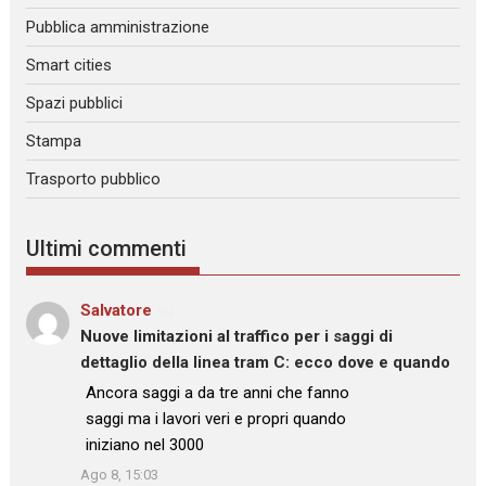
Pubblica amministrazione
Smart cities
Spazi pubblici
Stampa
Trasporto pubblico
Ultimi commenti
Salvatore
su
Nuove limitazioni al traffico per i saggi di
dettaglio della linea tram C: ecco dove e quando
: “
Ancora saggi a da tre anni che fanno
saggi ma i lavori veri e propri quando
iniziano nel 3000
”
Ago 8, 15:03