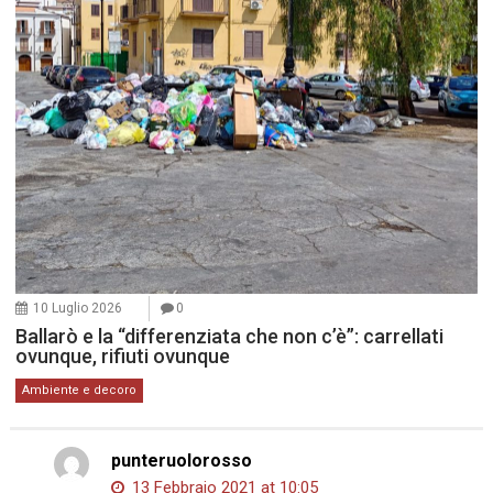
10 Luglio 2026
0
Ballarò e la “differenziata che non c’è”: carrellati
ovunque, rifiuti ovunque
Ambiente e decoro
punteruolorosso
13 Febbraio 2021 at 10:05