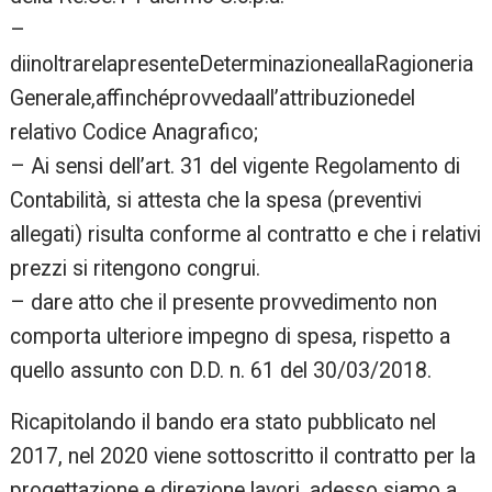
–
diinoltrarelapresenteDeterminazioneallaRagioneria
Generale,affinchéprovvedaall’attribuzionedel
relativo Codice Anagrafico;
– Ai sensi dell’art. 31 del vigente Regolamento di
Contabilità, si attesta che la spesa (preventivi
allegati) risulta conforme al contratto e che i relativi
prezzi si ritengono congrui.
– dare atto che il presente provvedimento non
comporta ulteriore impegno di spesa, rispetto a
quello assunto con D.D. n. 61 del 30/03/2018.
Ricapitolando il bando era stato pubblicato nel
2017, nel 2020 viene sottoscritto il contratto per la
progettazione e direzione lavori, adesso siamo a