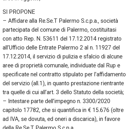
SI PROPONE
– Affidare alla Re.Se.T Palermo S.c.p.a., società
partecipata del comune di Palermo, costituitasi
con atto Rep. N. 53611 del 17.12.2014 registrato
all’Ufficio delle Entrate Palermo 2 al n. 11927 del
17.12.2014, il servizio di pulizia e sfalcio di alcune
aree di proprietà comunale, individuate dal Rup e
specificate nel contratto stipulato per l’affidamento
del servizio (all.1), in quanto prestazione rientrante
tra quelle di cui all’art. 3 dello Statuto della società;
– Intestare parte dell’impegno n. 3300/2020
capitolo 17782, che si quantifica in € 15.676 (oltre
ad IVA, se dovuta, ed oneri a discarica), in favore
della Re.Se.T Palermo S.c.p.a.