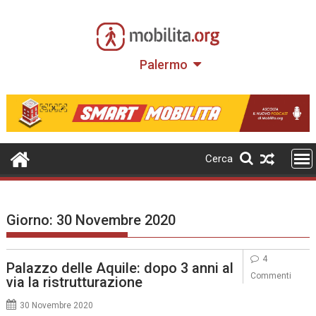
Skip
to
content
Palermo
Cerca
Giorno:
30 Novembre 2020
4
Palazzo delle Aquile: dopo 3 anni al
Commenti
via la ristrutturazione
30 Novembre 2020