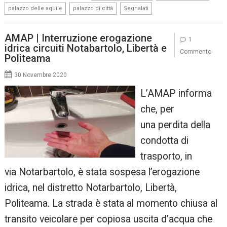
,
,
palazzo delle aquile
palazzo di città
Segnalati
AMAP | Interruzione erogazione
1
idrica circuiti Notabartolo, Libertà e
Commento
Politeama
30 Novembre 2020
L’AMAP informa
che, per
una perdita della
condotta di
trasporto, in
via Notarbartolo, è stata sospesa l’erogazione
idrica, nel distretto Notarbartolo, Libertà,
Politeama. La strada è stata al momento chiusa al
transito veicolare per copiosa uscita d’acqua che