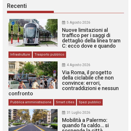
Recenti
5 Agosto 2026
Nuove limitazioni al
traffico per i saggi di
dettaglio della linea tram
C: ecco dove e quando
Infrastrutture
Trasporto pubblico
4 Agosto 2026
Via Roma, il progetto
della ciclabile che non
convince: errori,
contraddizioni e nessun
confronto
Pubblica amministrazione
Smart cities
Spazi pubblici
31 Luglio 2026
Mobilità a Palermo:
quando fa caldo… si
sospende la città