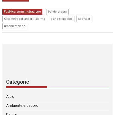
,
Pubblica amministrazione
bando di gara
,
,
,
Città Metropolitana di Palermo
piano strategico
Segnalati
urbanizzazione
Categorie
Altro
Ambiente e decoro
Da noi