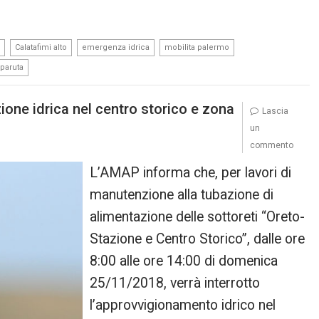
,
,
,
,
Calatafimi alto
emergenza idrica
mobilita palermo
 paruta
ne idrica nel centro storico e zona
Lascia
un
commento
L’AMAP informa che, per lavori di
manutenzione alla tubazione di
alimentazione delle sottoreti “Oreto-
Stazione e Centro Storico”, dalle ore
8:00 alle ore 14:00 di domenica
25/11/2018, verrà interrotto
l’approvvigionamento idrico nel