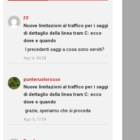
FF
su
Nuove limitazioni al traffico per i saggi
di dettaglio della linea tram C: ecco
dove e quando
: “
I precedenti saggi a cosa sono serviti?
”
Ago 6, 09:28
punteruolorosso
su
Nuove limitazioni al traffico per i saggi
di dettaglio della linea tram C: ecco
dove e quando
: “
grazie, speriamo che si proceda
”
Ago 5, 17:39