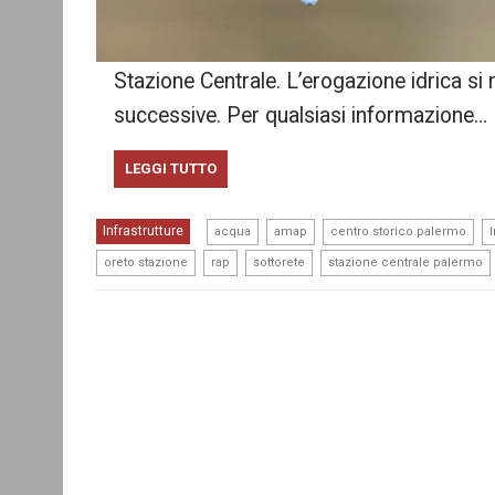
Stazione Centrale. L’erogazione idrica si 
successive. Per qualsiasi informazione…
LEGGI TUTTO
,
,
,
Infrastrutture
acqua
amap
centro storico palermo
,
,
,
oreto stazione
rap
sottorete
stazione centrale palermo