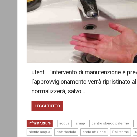
utenti L’intervento di manutenzione è pre
l’approvvigionamento verrà ripristinato al
normalizzerà, salvo…
LEGGI TUTTO
,
,
,
Infrastrutture
acqua
amap
centro storico palermo
,
,
,
,
niente acqua
notarbartolo
oreto stazione
Politeama
r