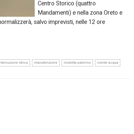
Centro Storico (quattro
Mandamenti) e nella zona Oreto e
normalizzerà, salvo imprevisti, nelle 12 ore
,
,
,
,
Interruzione Idrica
manutenzione
mobilita palermo
niente acqua