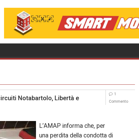
1
rcuiti Notabartolo, Libertà e
Commento
L’AMAP informa che, per
una perdita della condotta di