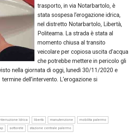
trasporto, in via Notarbartolo, è
stata sospesa l’erogazione idrica,
nel distretto Notarbartolo, Libertà,
Politeama. La strada è stata al
momento chiusa al transito
veicolare per copiosa uscita d’acqua
che potrebbe mettere in pericolo gli
visto nella giornata di oggi, lunedì 30/11/2020 e
 termine dell’intervento. L’erogazione si
,
,
,
,
Interruzione Idrica
libertà
manutenzione
mobilita palermo
,
,
ap
sottorete
stazione centrale palermo