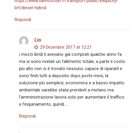
https://www.vanhool.be/fr/transport-public/exquicity-
brt/diesel-hybrid
Rispondi
Lio
29 Dicembre 2017 at 12:21
i mezzi ibridi li avevano già comprati qualche anno fa
ma si sono rivelati un fallimento totale, a parte il costo
più alto non si è trovato nessuno capace di ripararli e
sono finiti tutti a deposito dopo pochi mesi, la
soluzione più semplice, economica e a basso impatto
ambientale sarebbe stata prenderli a metano ma
l’amministrazione lavora solo per aumentare il traffico
e l’inquinamento, quindi…..
Rispondi