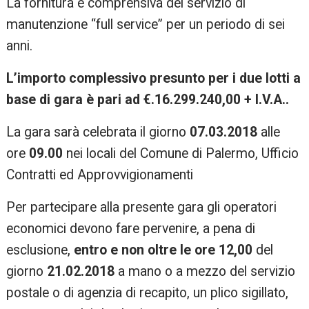
La fornitura è comprensiva del servizio di
manutenzione “full service” per un periodo di sei
anni.
L’importo complessivo presunto per i due lotti a
base di gara è pari ad €.16.299.240,00 + I.V.A..
La gara sarà celebrata il giorno
07.03.2018
alle
ore
09.00
nei locali del Comune di Palermo, Ufficio
Contratti ed Approvvigionamenti
Per partecipare alla presente gara gli operatori
economici devono fare pervenire, a pena di
esclusione,
entro e non oltre le ore 12,00
del
giorno
21.02.2018
a mano o a mezzo del servizio
postale o di agenzia di recapito, un plico sigillato,