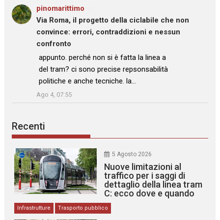
pinomarittimo
su
Via Roma, il progetto della ciclabile che non
convince: errori, contraddizioni e nessun
confronto
: “
appunto. perché non si è fatta la linea a
del tram? ci sono precise repsonsabilità
politiche e anche tecniche. la…
”
Ago 4, 07:55
Recenti
5 Agosto 2026
Nuove limitazioni al
traffico per i saggi di
dettaglio della linea tram
C: ecco dove e quando
Infrastrutture
Trasporto pubblico