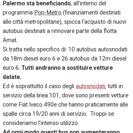
Palermo sta beneficiando
, all’interno del
programma
Pon-Metro
(finanziamenti destinati
alle città metropolitane), spicca l’acquisto di nuovi
autobus destinati a rinnovare parte della flotta
Amat.
Si tratta nello specifico di: 10 autobus autosnodati
da 18m diesel euro 6 e 26 autobus da 12m diesel
euro 6.
Tutti andranno a sostituire vetture
datate.
Ed è soprattutto il caso degli
autosnodati
, tutti in
servizio della linea 101, dove sono presenti vetture
come Fiat Iveco 490e che hanno praticamente alle
spalle circa 19/20 anni di servizio. Troppi se
consideriamo l’intenso utilizzo.
Ad ogni modo questi bus non aumenteranno