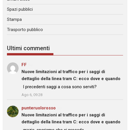
Spazi pubblici
Stampa
Trasporto pubblico
Ultimi commenti
FF
su
Nuove limitazioni al traffico per i saggi di
dettaglio della linea tram C: ecco dove e quando
: “
I precedenti saggi a cosa sono serviti?
”
Ago 6, 09:28
punteruolorosso
su
Nuove limitazioni al traffico per i saggi di
dettaglio della linea tram C: ecco dove e quando
: “
grazie, speriamo che si proceda