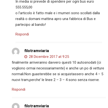
In media si prevede di spendere per ogni bus euro
555.555,00
o l’articolo è fatto male e i mumeri sono scollati dalla
realtà o domani mattina apro una fabbrica di Bus e
partecipo al bando!
Rispondi
filotramviaria
28 Dicembre 2017 at 9:25
finalmente arriveranno davvero questi 10 autosnodati (ci
vogliono ormai necessariamente) e anche un po di vetture
normali.Non guasterebbe se si acquistassero anche 4 – 5
nuovi tram,perche’ le linee 2 – 3 – 4 sono senza riserve.
Rispondi
filotramviaria