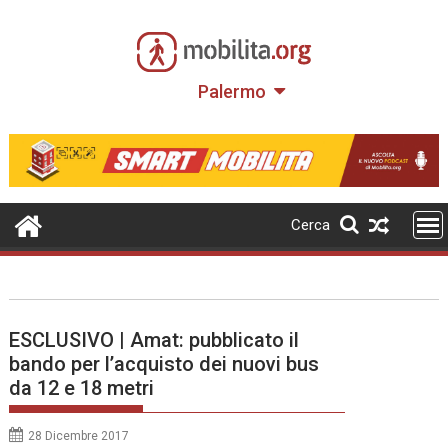
Skip
to
content
Palermo
Cerca
ESCLUSIVO | Amat: pubblicato il
bando per l’acquisto dei nuovi bus
da 12 e 18 metri
28 Dicembre 2017