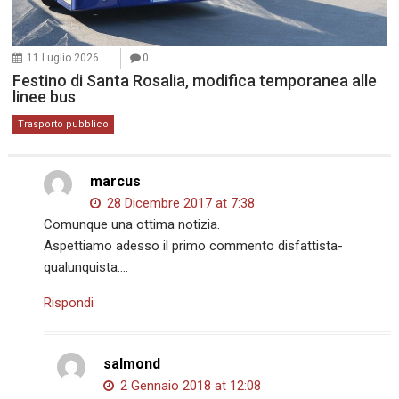
11 Luglio 2026
0
Festino di Santa Rosalia, modifica temporanea alle
linee bus
Trasporto pubblico
marcus
28 Dicembre 2017 at 7:38
Comunque una ottima notizia.
Aspettiamo adesso il primo commento disfattista-
qualunquista….
Rispondi
salmond
2 Gennaio 2018 at 12:08