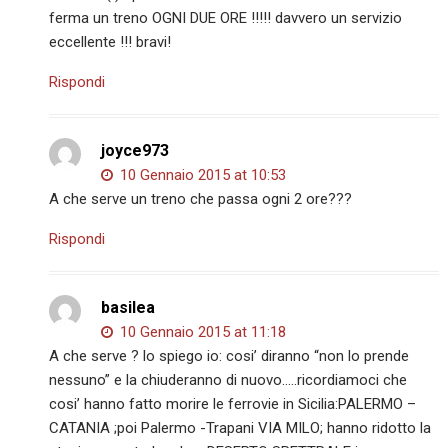
ferma un treno OGNI DUE ORE !!!!! davvero un servizio
eccellente !!! bravi!
Rispondi
joyce973
10 Gennaio 2015 at 10:53
A che serve un treno che passa ogni 2 ore???
Rispondi
basilea
10 Gennaio 2015 at 11:18
A che serve ? lo spiego io: cosi’ diranno “non lo prende
nessuno” e la chiuderanno di nuovo…..ricordiamoci che
cosi’ hanno fatto morire le ferrovie in Sicilia:PALERMO –
CATANIA ;poi Palermo -Trapani VIA MILO; hanno ridotto la