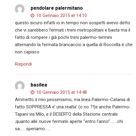
pendolare palermitano
10 Gennaio 2015 at 14:10
questo sicuro infatti io in tempo non sospetti avevo detto
che vi sarebbero fermati i treni metropolitani e basta ma il
fatto di rompere i già pochi treni palermo-termini
alternando la fermata brancaccio a quella di Roccella è che
non capisco
Rispondi
basilea
10 Gennaio 2015 at 14:48
Ammetto il mio pessimismo, ma linea Palermo-Catania di
fatto SOPPRESSA e’ una realta’ (o no ?!)e anche Palermo-
Tapani via Milo, e il DESERTO della Stazione centrale
;quanto alle nuove fermate aperte “entro l’anno”……..chi
sa…….speriamo……