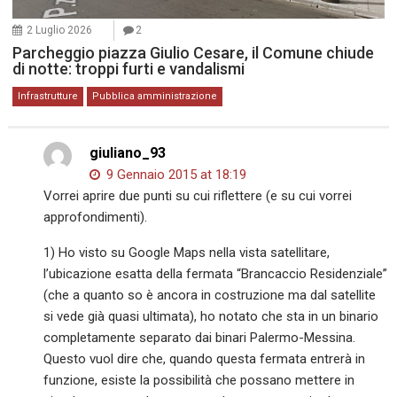
2 Luglio 2026
2
Parcheggio piazza Giulio Cesare, il Comune chiude
di notte: troppi furti e vandalismi
Infrastrutture
Pubblica amministrazione
giuliano_93
9 Gennaio 2015 at 18:19
Vorrei aprire due punti su cui riflettere (e su cui vorrei
approfondimenti).
1) Ho visto su Google Maps nella vista satellitare,
l’ubicazione esatta della fermata “Brancaccio Residenziale”
(che a quanto so è ancora in costruzione ma dal satellite
si vede già quasi ultimata), ho notato che sta in un binario
completamente separato dai binari Palermo-Messina.
Questo vuol dire che, quando questa fermata entrerà in
funzione, esiste la possibilità che possano mettere in