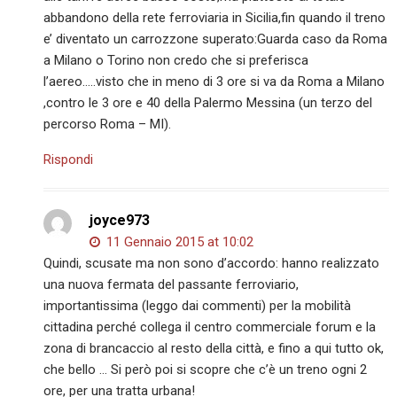
abbandono della rete ferroviaria in Sicilia,fin quando il treno
e’ diventato un carrozzone superato:Guarda caso da Roma
a Milano o Torino non credo che si preferisca
l’aereo…..visto che in meno di 3 ore si va da Roma a Milano
,contro le 3 ore e 40 della Palermo Messina (un terzo del
percorso Roma – MI).
Rispondi
joyce973
11 Gennaio 2015 at 10:02
Quindi, scusate ma non sono d’accordo: hanno realizzato
una nuova fermata del passante ferroviario,
importantissima (leggo dai commenti) per la mobilità
cittadina perché collega il centro commerciale forum e la
zona di brancaccio al resto della città, e fino a qui tutto ok,
che bello … Si però poi si scopre che c’è un treno ogni 2
ore, per una tratta urbana!