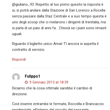
@giuliano_93: Rispetto al tuo primo quesito la risposta è
si, si potrà andare dalla Stazione di San Lorenzo a Rocella
senza passare dalla Staz Centrale e a suo tempo questa è
uno degli scoop che ci rivelarono i dirigenti di trenitalia, ma
si parla di un paio di anni fa… Chissà se i piani sono rimasti
uguali.
Riguardo il biglietto unico Amat-TI ancora si aspetta il
contratto di servizio.
Rispondi
Fulippo1
9 Gennaio 2015 at 18:39
Diciamo che la cosa ottimale sarebbe il cambio di
direzione.
Cioè inserire entrambe le fermate, Roccella e Brancaccio
residenziale, all’interno del circuito del passante.