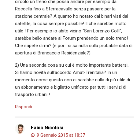
circolo un treno che possa andare per esempio da
Roccella fino a Sferracavallo senza passare per la
stazione centrale? A quanto ho notato dai binari visti dal
satellite, la cosa sempre possibile! Il che sarebbe molto
utile ! Per esempio io abito vicino “San Lorenzo Colli”,
sarebbe bello andare al Forum prendendo un solo treno!
Che sapete dirmi? (e poi… si sa nulla sulla probabile data di
apertura di Brancaccio Residenziale?)
2) Una seconda cosa su cui è molto importante battersi..
Si hanno novità sull’accordo Amat-Trenitalia? In un
momento come questo non ci sarebbe nulla di più utile di
un abbonamento e biglietto unificato per tutti i servizi di
trasporto urbani !
Rispondi
Fabio Nicolosi
9 Gennaio 2015 at 18:37