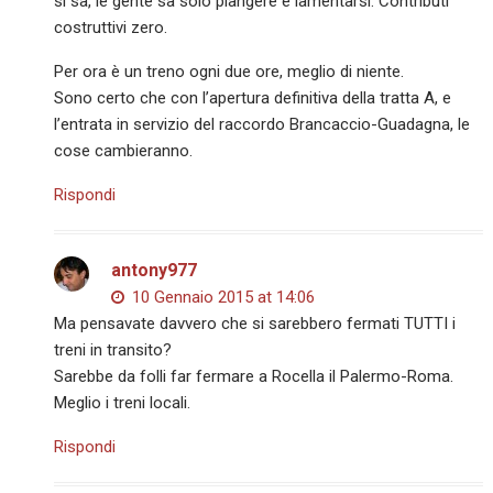
si sa, le gente sa solo piangere e lamentarsi. Contributi
costruttivi zero.
Per ora è un treno ogni due ore, meglio di niente.
Sono certo che con l’apertura definitiva della tratta A, e
l’entrata in servizio del raccordo Brancaccio-Guadagna, le
cose cambieranno.
Rispondi
antony977
10 Gennaio 2015 at 14:06
Ma pensavate davvero che si sarebbero fermati TUTTI i
treni in transito?
Sarebbe da folli far fermare a Rocella il Palermo-Roma.
Meglio i treni locali.
Rispondi