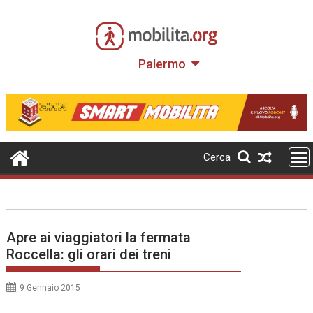
Skip
to
content
Palermo
Cerca
Apre ai viaggiatori la fermata
Roccella: gli orari dei treni
9 Gennaio 2015