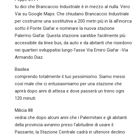
tu dici che Brancaccio Industriale è in mezzo al nulla. Vero.
Vai su Google Maps. Che chiudano Brancaccio Industriale
per costruirne una sostitutiva a 200 metri più in là all’incirca
sotto il Ponte Giafar e nominare la nuova stazione
Palermo Giafar. Questa stazione sarebbe facilmente più
accessibile da linee bus, da auto e da abitanti che risiedono
nei quartieri sviluppatisi lungo l’asse Via Emiro Giafar -Via
Armando Diaz.
Basilea
comprendo totalmente il tuo pessimismo. Siamo messi
così male che ci entusiasmiamo per una stazione che
aprirà dopo anni di attesa e dove passerà un treno ogni
120 minuti.
Milicia 88
vedrai che dopo alcuni anni che i Palermitani e gli abitanti
della provincia avranno preso l’abitudine di usare il
Passante, la Stazione Centrale cadrà in ulteriore declino