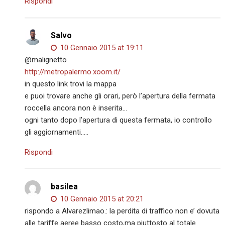
Rispondi
Salvo
10 Gennaio 2015 at 19:11
@malignetto
http://metropalermo.xoom.it/
in questo link trovi la mappa
e puoi trovare anche gli orari, però l’apertura della fermata
roccella ancora non è inserita…
ogni tanto dopo l’apertura di questa fermata, io controllo
gli aggiornamenti…..
Rispondi
basilea
10 Gennaio 2015 at 20:21
rispondo a Alvarezlimao.: la perdita di traffico non e’ dovuta
alle tariffe aeree basso costo,ma piuttosto al totale