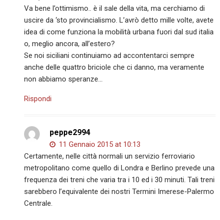
Va bene l’ottimismo.. è il sale della vita, ma cerchiamo di
uscire da ‘sto provincialismo. L’avrò detto mille volte, avete
idea di come funziona la mobilità urbana fuori dal sud italia
o, meglio ancora, all’estero?
Se noi siciliani continuiamo ad accontentarci sempre
anche delle quattro briciole che ci danno, ma veramente
non abbiamo speranze…
Rispondi
peppe2994
11 Gennaio 2015 at 10:13
Certamente, nelle città normali un servizio ferroviario
metropolitano come quello di Londra e Berlino prevede una
frequenza dei treni che varia tra i 10 ed i 30 minuti. Tali treni
sarebbero l’equivalente dei nostri Termini Imerese-Palermo
Centrale.