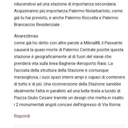
riducendosi ad una stazione di importanza secondaria.
Acquisiranno più importanza Palermo Notarbartolo, come
già tu hai previsto, e anche Palermo Roccella e Palermo
Brancaccio Residenziale .
Alvarezlimao
come già ho detto con altre parole a Milicia88, il Passante
causerà la quasi-morte di Palermo Centrale poiché questa
stazione è geograficamente al di fuori del viavai che
prenderà vita sulla linea Bagheria-Aeroporto Raisi. La
facciata della struttura della Stazione è comunque
meravigliosa, i suoi spazi interni ampi e capaci di contenere
di tutto e di più. Una riconversione della Stazione sarebbe
idealmente fatta in parallelo ad una bella tirata a lucido di
Piazza Giulio Cesare tramite un design che metta in risalto
i 2 monumentali angoli concavi dell’ingresso di Via Roma.
Rispondi