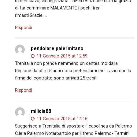
dimenticavo,sia ringraziata TRENITALIA che ci fa la grazia
di far camminare MALAMENTE i pochi treni
rimasti.Grazie…..
Rispondi
pendolare palermitano
11 Gennaio 2015 at 12:59
Trenitalia non prende nemmeno un centesimo dalla
Regione da oltre 5 anni cosa pretendiamo,nel Lazio con la
firma del contratto sono arrivati 25 treni!!
Rispondi
milicia88
11 Gennaio 2015 at 14:16
Suggerisco a Trenitalia di spostare il capolinea da Palermo
C.le a Palermo Notarbartolo per il treno Palermo- Termini