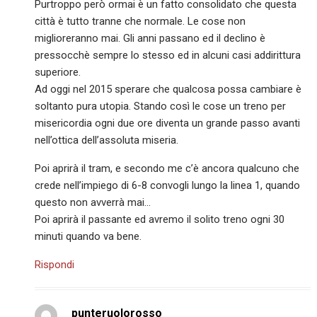
Purtroppo però ormai è un fatto consolidato che questa
città è tutto tranne che normale. Le cose non
miglioreranno mai. Gli anni passano ed il declino è
pressocchè sempre lo stesso ed in alcuni casi addirittura
superiore.
Ad oggi nel 2015 sperare che qualcosa possa cambiare è
soltanto pura utopia. Stando così le cose un treno per
misericordia ogni due ore diventa un grande passo avanti
nell’ottica dell’assoluta miseria.
Poi aprirà il tram, e secondo me c’è ancora qualcuno che
crede nell’impiego di 6-8 convogli lungo la linea 1, quando
questo non avverrà mai…
Poi aprirà il passante ed avremo il solito treno ogni 30
minuti quando va bene.
Rispondi
punteruolorosso