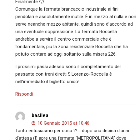
Finalmente 🙂
Comunque la fermata brancaccio industriale ai fini
pendolari è assolutamente inutile. È in mezzo al nulla e non
serve neanche mezzo abitante, quindi sono d’accordo ad
una eventuale soppressione. La fermata Roccella
andrebbe a servire il centro commerciale che è
fondamentale, più la zona residenziale Roccella che ha
potuto contare ad oggi soltanto sulla misera 226.
I prossimi passi adesso sono il completamento del
passante con treni diretti S.Lorenzo-Roccella è
nell’immediato il biglietto unico!
Rispondi
basilea
10 Gennaio 2015 at 10:46
Tanto entusiasmo per cosa ?!…..dopo una decina d’anni
d’attesa (!) apre una fermata “METROPOLITANA” dove