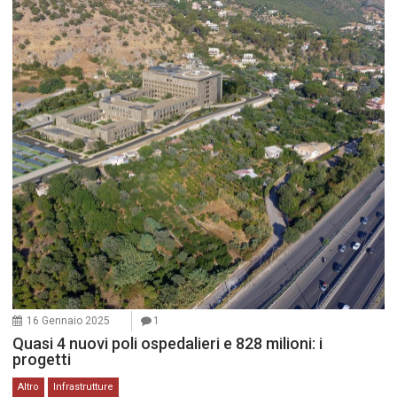
16 Gennaio 2025
1
Quasi 4 nuovi poli ospedalieri e 828 milioni: i
progetti
Altro
Infrastrutture