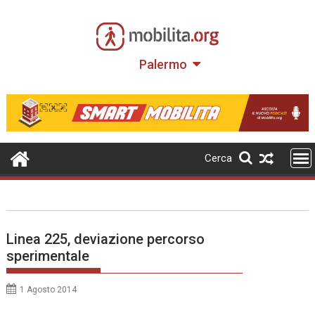
Skip
to
content
Palermo
Cerca
Linea 225, deviazione percorso
sperimentale
1 Agosto 2014