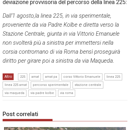
deviazione provvisoria del percorso della linea 225:
Dall’1 agosto,la linea 225, in via sperimentale,
proveniente da via Padre Kolbe e diretta verso la
Stazione Centrale, giunta in via Vittorio Emanuele
non svolterà più a sinistra per immettersi nella
corsia contromano di via Roma bensì proseguirà
diritto per girare poi a sinistra da via Maqueda.
,
,
,
,
,
Altro
225
amat
amat pa
corso Vittorio Emanuele
linea 225
,
,
,
linea 225 amat
percorso sperimentale
stazione centrale
,
,
via maqueda
via padre kolbe
via roma
Post correlati