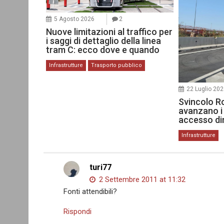
5 Agosto 2026
2
Nuove limitazioni al traffico per
i saggi di dettaglio della linea
tram C: ecco dove e quando
Infrastrutture
Trasporto pubblico
22 Luglio 20
Svincolo R
avanzano i 
accesso dir
Infrastrutture
turi77
2 Settembre 2011 at 11:32
Fonti attendibili?
Rispondi