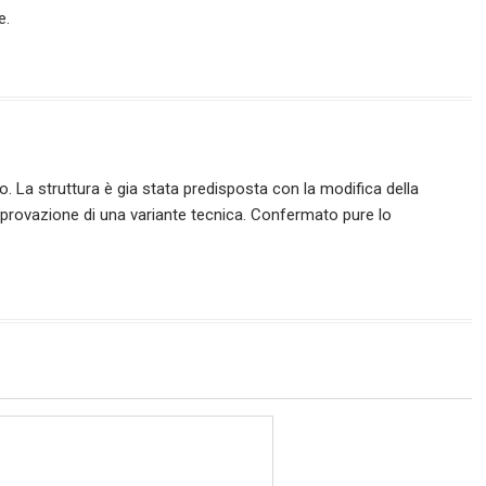
e.
 La struttura è gia stata predisposta con la modifica della
’approvazione di una variante tecnica. Confermato pure lo