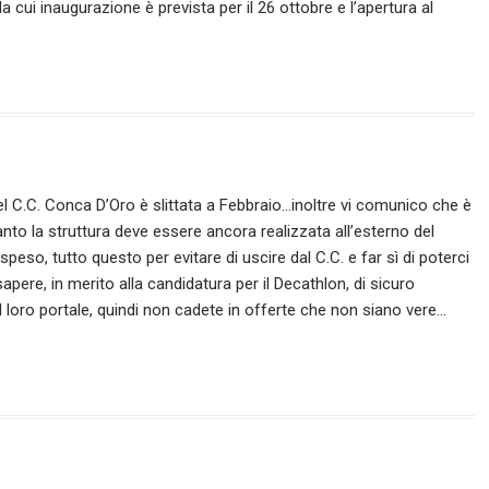
a cui inaugurazione è prevista per il 26 ottobre e l’apertura al
el C.C. Conca D’Oro è slittata a Febbraio…inoltre vi comunico che è
to la struttura deve essere ancora realizzata all’esterno del
eso, tutto questo per evitare di uscire dal C.C. e far sì di poterci
 sapere, in merito alla candidatura per il Decathlon, di sicuro
del loro portale, quindi non cadete in offerte che non siano vere…