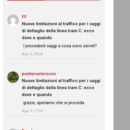
FF
su
Nuove limitazioni al traffico per i saggi
di dettaglio della linea tram C: ecco
dove e quando
: “
I precedenti saggi a cosa sono serviti?
”
Ago 6, 09:28
punteruolorosso
su
Nuove limitazioni al traffico per i saggi
di dettaglio della linea tram C: ecco
dove e quando
: “
grazie, speriamo che si proceda
”
Ago 5, 17:39