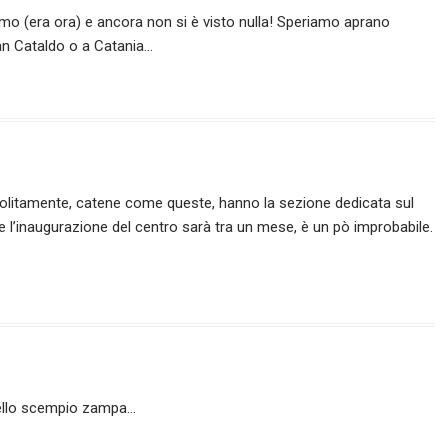
ermo (era ora) e ancora non si è visto nulla! Speriamo aprano
n Cataldo o a Catania…
olitamente, catene come queste, hanno la sezione dedicata sul
l’inaugurazione del centro sarà tra un mese, è un pò improbabile.
 dello scempio zampa…