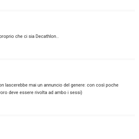
proprio che ci sia Decathlon…
on lascerebbe mai un annuncio del genere: con così poche
avoro deve essere rivolta ad ambo i sessi)