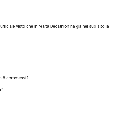
iale visto che in realtà Decathlon ha già nel suo sito la
lo 8 commessi?
a?