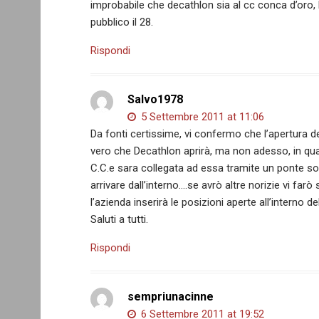
improbabile che decathlon sia al cc conca d’oro, l
pubblico il 28.
Rispondi
Salvo1978
5 Settembre 2011 at 11:06
Da fonti certissime, vi confermo che l’apertura d
vero che Decathlon aprirà, ma non adesso, in quan
C.C.e sara collegata ad essa tramite un ponte sosp
arrivare dall’interno….se avrò altre norizie vi farò
l’azienda inserirà le posizioni aperte all’interno 
Saluti a tutti.
Rispondi
sempriunacinne
6 Settembre 2011 at 19:52