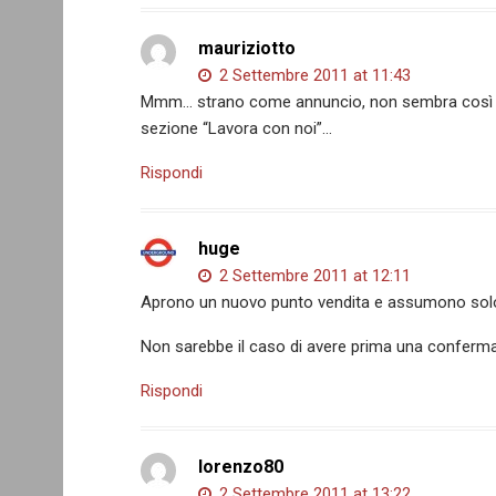
mauriziotto
2 Settembre 2011 at 11:43
Mmm… strano come annuncio, non sembra così uffic
sezione “Lavora con noi”…
Rispondi
huge
2 Settembre 2011 at 12:11
Aprono un nuovo punto vendita e assumono so
Non sarebbe il caso di avere prima una conferm
Rispondi
lorenzo80
2 Settembre 2011 at 13:22