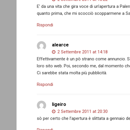
E’ da una vita che gira voce di un’apertura a Pal
quanto prima, che mi scocciò scopparmene a Sa
Rispondi
alearce
2 Settembre 2011 at 14:18
Effettivamente è un pò strano come annuncio. S
loro sito web. Poi, secondo me, dal momento che 
Ci sarebbe stata molta più pubblicità.
Rispondi
ligeiro
2 Settembre 2011 at 20:30
sò per certo che l’apertura è slittata a gennaio