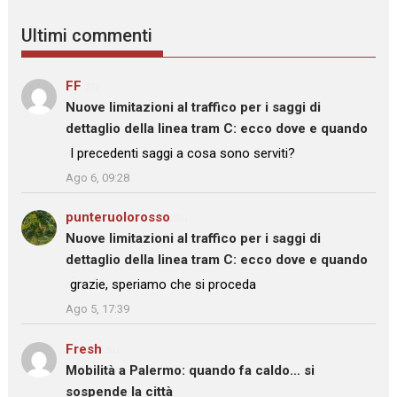
Ultimi commenti
FF
su
Nuove limitazioni al traffico per i saggi di
dettaglio della linea tram C: ecco dove e quando
: “
I precedenti saggi a cosa sono serviti?
”
Ago 6, 09:28
punteruolorosso
su
Nuove limitazioni al traffico per i saggi di
dettaglio della linea tram C: ecco dove e quando
: “
grazie, speriamo che si proceda
”
Ago 5, 17:39
Fresh
su
Mobilità a Palermo: quando fa caldo… si
sospende la città