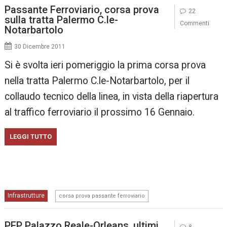
Passante Ferroviario, corsa prova
22
sulla tratta Palermo C.le-
Commenti
Notarbartolo
30 Dicembre 2011
Si è svolta ieri pomeriggio la prima corsa prova
nella tratta Palermo C.le-Notarbartolo, per il
collaudo tecnico della linea, in vista della riapertura
al traffico ferroviario il prossimo 16 Gennaio.
LEGGI TUTTO
Infrastrutture
corsa prova passante ferroviario
PFP Palazzo Reale-Orleans, ultimi
8