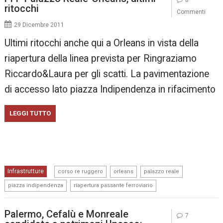
ritocchi
Commenti
29 Dicembre 2011
Ultimi ritocchi anche qui a Orleans in vista della
riapertura della linea prevista per Ringraziamo
Riccardo&Laura per gli scatti. La pavimentazione
di accesso lato piazza Indipendenza in rifacimento
LEGGI TUTTO
,
,
,
Infrastrutture
corso re ruggero
orleans
palazzo reale
,
piazza indipendenza
riapertura passante ferroviario
Palermo, Cefalù e Monreale
7