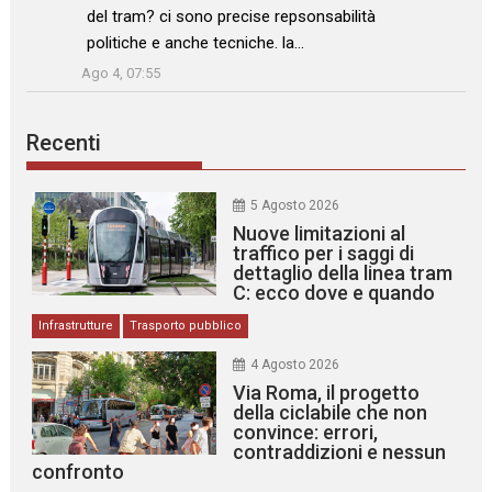
del tram? ci sono precise repsonsabilità
politiche e anche tecniche. la…
”
Ago 4, 07:55
Recenti
5 Agosto 2026
Nuove limitazioni al
traffico per i saggi di
dettaglio della linea tram
C: ecco dove e quando
Infrastrutture
Trasporto pubblico
4 Agosto 2026
Via Roma, il progetto
della ciclabile che non
convince: errori,
contraddizioni e nessun
confronto