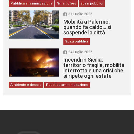
Pubblica amministrazione
Smart cities
Spazi pubblici
31 Luglio 2026
Mobilità a Palermo:
quando fa caldo… si
sospende la città
Spazi pubblici
24 Luglio 2026
Incendi in Sicilia:
territorio fragile, mobilità
interrotta e una crisi che
si ripete ogni estate
Ambiente e decoro
Pubblica amministrazione