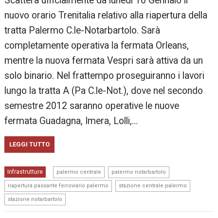
Scatterà ufficialmente da lunedì 16 Gennaio il
nuovo orario Trenitalia relativo alla riapertura della
tratta Palermo C.le-Notarbartolo. Sarà
completamente operativa la fermata Orleans,
mentre la nuova fermata Vespri sarà attiva da un
solo binario. Nel frattempo proseguiranno i lavori
lungo la tratta A (Pa C.le-Not.), dove nel secondo
semestre 2012 saranno operative le nuove
fermata Guadagna, Imera, Lolli,…
LEGGI TUTTO
,
,
Infrastrutture
palermo centrale
palermo notarbartolo
,
,
riapertura passante ferroviario palermo
stazione centrale palermo
stazione notarbartolo