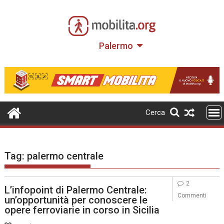
Skip
to
content
Palermo
Cerca
Tag:
palermo centrale
2
L’infopoint di Palermo Centrale:
Commenti
un’opportunità per conoscere le
opere ferroviarie in corso in Sicilia