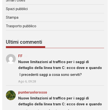
Smart cities
Spazi pubblici
Stampa
Trasporto pubblico
Ultimi commenti
FF
su
Nuove limitazioni al traffico per i saggi di
dettaglio della linea tram C: ecco dove e quando
: “
I precedenti saggi a cosa sono serviti?
”
Ago 6, 09:28
punteruolorosso
su
Nuove limitazioni al traffico per i saggi di
dettaglio della linea tram C: ecco dove e quando