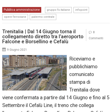
,
,
Pubblica amministrazione
gruppo fs italiane
infopoint
,
opere ferroviarie
palermo centrale
Trenitalia | Dal 14 Giugno torna il
8
collegamento diretto tra l’aeroporto
Commenti
Falcone e Borsellino e Cefalù
9 Giugno 2021
Riceviamo e
pubblichiamo
comunicato
stampa di
Trenitalia dove
viene confermata a partire dal 14 Giugno e fino al 5
Settembre il Cefalù Line, il treno che collega