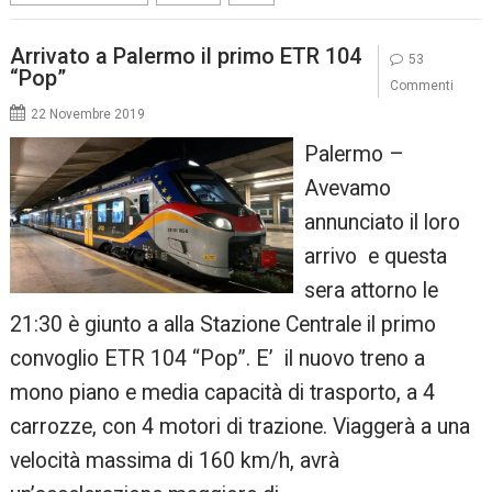
Arrivato a Palermo il primo ETR 104
53
“Pop”
Commenti
22 Novembre 2019
Palermo –
Avevamo
annunciato il loro
arrivo e questa
sera attorno le
21:30 è giunto a alla Stazione Centrale il primo
convoglio ETR 104 “Pop”. E’ il nuovo treno a
mono piano e media capacità di trasporto, a 4
carrozze, con 4 motori di trazione. Viaggerà a una
velocità massima di 160 km/h, avrà