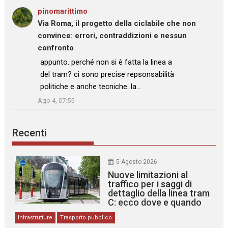
pinomarittimo
su
Via Roma, il progetto della ciclabile che non
convince: errori, contraddizioni e nessun
confronto
: “
appunto. perché non si è fatta la linea a
del tram? ci sono precise repsonsabilità
politiche e anche tecniche. la…
”
Ago 4, 07:55
Recenti
5 Agosto 2026
Nuove limitazioni al
traffico per i saggi di
dettaglio della linea tram
C: ecco dove e quando
Infrastrutture
Trasporto pubblico