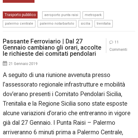
,
,
Trasporto pubblico
aeroporto punta raisi
metropark
,
,
,
palermo centrale
palermo notarbartolo
sicilia
trenitalia
Passante Ferroviario | Dal 27
11
Gennaio cambiano gli orari, accolte
Commenti
le richieste dei comitati pendolari
21 Gennaio 2019
A seguito di una riunione avvenuta presso
l’assessorato regionale infrastrutture e mobilità
dov’erano presenti i Comitato Pendolari Sicilia,
Trenitalia e la Regione Sicilia sono state esposte
alcune variazioni d’orario che entreranno in vigore
già dal 27 Gennaio. I Punta Raisi – Palermo
arriveranno 6 minuti prima a Palermo Centrale,