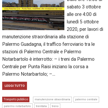
sabato 3 ottobre
alle ore 4:00 di
lunedì 5 ottobre
2020, per lavori di
manutenzione straordinaria alla stazione di
Palermo Guadagna, il traffico ferroviario tra le
stazioni di Palermo Centrale e Palermo
Notarbartolo è interrotto: – i treni da Palermo
Centrale per Punta Raisi iniziano la corsa a
Palermo Notarbartolo; –…
LEGGI TUTTO
,
,
Trasporto pubblico
manutenzione straordinaria
palermo centrale
,
,
palermo notarbartolo
trenitalia
treno